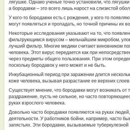
лягушке. Однако ученые точно установили, что лягушки
а бородавки – это всего лишь нарост на слизистой обо
У кого-то бородавки есть с рождения, у кого-то появляю
могут появляться и пропадать, но точной причины их в
Некоторые исследования указывают на то, что появлен
фильтрующимся вирусом – мельчайшим микробом, улов
лучший фильтр. Многие медики считают виновником п
человека.
Этот вирус передается как при непосредстве
через предметы общего пользования. При этом определ
поскольку бородавок у него может и не быть.
Инкубационный период при заражении длится нескольк
коже человека, вызывая разрастание ее верхних слоев
Существует мнение, что бородавки могут возникать от
раздражение, пусть не сильное, но часто повторяющее
руках взрослого человека.
Довольно часто бородавки появляются на руках люде
деятельности. У работников бойни, например, часто бы
запястьях. Эти бородавки, вызываемые туберкулезной