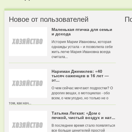
Новое от пользователей
П
Маленькая птичка для семьи
и дохода
История Марии Ивановны, которая
однажды устала – и позволила себе
жить легче Мария Ивановна всегда
считала...
Нариман Джемилев: «40
тысяч саженцев в 16 лет —
эт...
О чем сейчас мечтают подростки? О
дорогих вещах, о мотоциклах - обо
всем, о чем угодно, но только не о
том, как нач...
Татьяна Легкая: «Дом с
печкой, чистый воздух и нат...
В последнее время стало появляться
все больше ценителей простой