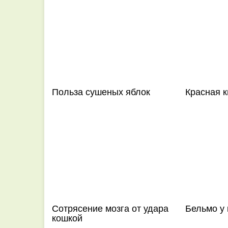
Польза сушеных яблок
Красная к
Сотрясение мозга от удара
Бельмо у
кошкой