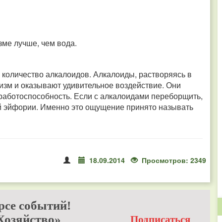
зме лучше, чем вода.
 количество алкалоидов.
Алкалоиды, растворяясь в
низм и оказывают удивительное воздействие. Они
работоспособность. Если с алкалоидами переборщить,
ой эйфории. Именно это ощущение принято называть
18.09.2014
Просмотров: 2349
рсе событий!
Хозяйство»
Подписаться