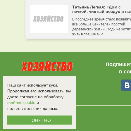
Татьяна Легкая: «Дом с
печкой, чистый воздух и нат
В последнее время стало появлят
все больше ценителей простой
деревенской жизни. Люди не хотят
жить в спешке в бо...
Подпишит
в со
Все права защищены.
Наш сайт использует куки.
©2008-2017 - "Хозяйство"
Продолжая его использовать, вы
даете согласие на обработку
файлов cookie
и
пользовательских данных.
ПОНЯТНО