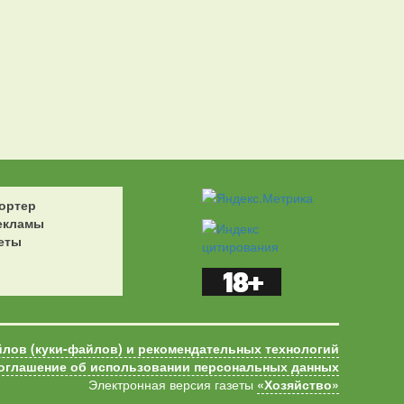
ортер
екламы
еты
йлов (куки-файлов) и рекомендательных технологий
оглашение об использовании персональных данных
Электронная версия газеты
«Хозяйство»