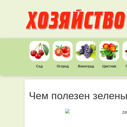
Сад
Огород
Виноград
Цветник
Чем полезен зелены