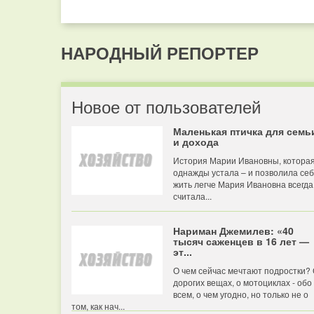
НАРОДНЫЙ РЕПОРТЕР
Новое от пользователей
Маленькая птичка для семь
и дохода
История Марии Ивановны, котора
однажды устала – и позволила се
жить легче Мария Ивановна всегда
считала...
Нариман Джемилев: «40
тысяч саженцев в 16 лет —
эт...
О чем сейчас мечтают подростки?
дорогих вещах, о мотоциклах - обо
всем, о чем угодно, но только не о
том, как нач...