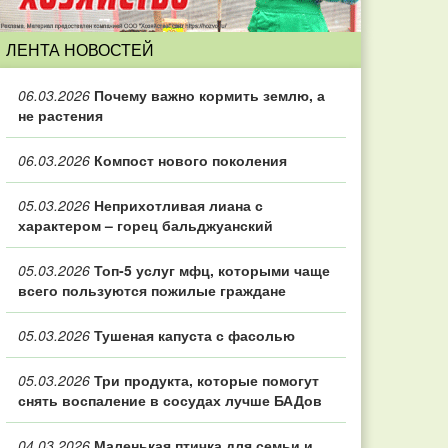
ЛЕНТА НОВОСТЕЙ
06.03.2026
Почему важно кормить землю, а
не растения
06.03.2026
Компост нового поколения
05.03.2026
Неприхотливая лиана с
характером – горец бальджуанский
05.03.2026
Топ‑5 услуг мфц, которыми чаще
всего пользуются пожилые граждане
05.03.2026
Тушеная капуста с фасолью
05.03.2026
Три продукта, которые помогут
снять воспаление в сосудах лучше БАДов
04.03.2026
Маленькая птичка для семьи и