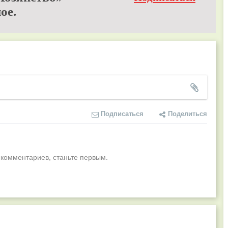
ое.
Подписаться
Поделиться
 комментариев, станьте первым.