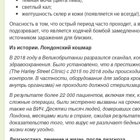
светлый кал;
желтушность склер и кожи (появляется не всегда!)
Опасность в том, что острый период часто проходит, а в
подозревает, что является ходячей бомбой замедленно
источником заражения для близких.
Из истории. Лондонский кошмар
В 2018 году в Великобритании разразился скандал, к
здравоохранения. Было установлено, что в престижн
(The Harley Street Clinic) с 2015 по 2018 годы проис
контроля. В частности, оборудование для забора кро
внутрь организма) не проходило должной стерилизац
В результате более 22 000 пациентов, включая тех, 
сложные операции, были экстренно вызваны на срочн
также на ВИЧ. Десятки тысяч людей, доверивших свое
Лондона, месяцами жили в страхе, ожидая результато
доказательство того, что вирус не различает бедн
жизни кому угодно.
Диагностика, лечение и жизнь после диагноза