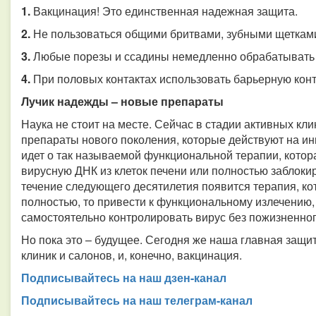
1.
Вакцинация! Это единственная надежная защита.
2.
Не пользоваться общими бритвами, зубными щеткам
3.
Любые порезы и ссадины немедленно обрабатывать 
4.
При половых контактах использовать барьерную кон
Лучик надежды – новые препараты
Наука не стоит на месте. Сейчас в стадии активных кл
препараты нового поколения, которые действуют на и
идет о так называемой функциональной терапии, котор
вирусную ДНК из клеток печени или полностью заблокир
течение следующего десятилетия появится терапия, ко
полностью, то привести к функциональному излечению,
самостоятельно контролировать вирус без пожизненног
Но пока это – будущее. Сегодня же наша главная защи
клиник и салонов, и, конечно, вакцинация.
Подписывайтесь на наш дзен-канал
Подписывайтесь на наш телеграм-канал