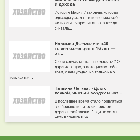
и дохода
История Марии Ивановны, которая
однажды устала – и позволила себе
жить легче Мария Ивановна всегда
считала...
Нариман Джемилев: «40
тысяч саженцев в 16 лет —
эт...
О чем сейчас мечтают подростки? О
дорогих вещах, о мотоциклах - обо
всем, о чем угодно, но только не о
том, как нач...
Татьяна Легкая: «Дом с
печкой, чистый воздух и нат...
В последнее время стало появляться
все больше ценителей простой
деревенской жизни. Люди не хотят
жить в спешке в бо...