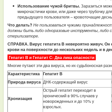
Использование чужой бритвы.
Заразиться можн
микрочастички крови, или даже через трубочку для 
предыдущего пользователя – кровоточащие десн
Что делать?
Не пользоваться чужими принадлежностя
должны быть либо одноразовые инструменты, либо 
стерилизаторе.
СПРАВКА. Вирус гепатита В невероятно живуч. Он 
крови на поверхности до нескольких недель и в де
Гепатит В и Гепатит С: Два лика опасности
Многие путают эти два вируса, но их судьбоносная разн
Характеристика
Гепатит В
Природа вируса
ДНК-содержащий вирус
Острый гепатит переходит в
хронический в 90% случаев у
Хронизация
новорожденных и до 10% у
взрослых.