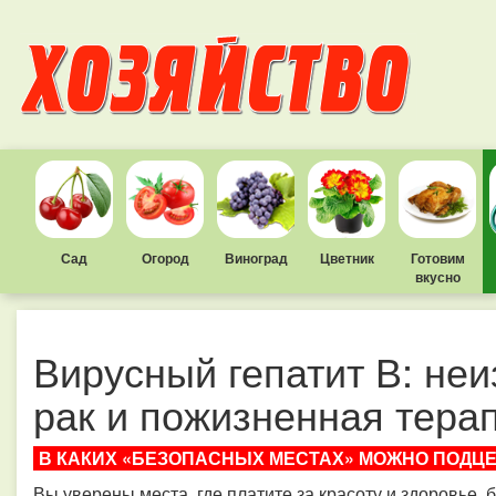
Сад
Огород
Виноград
Цветник
Готовим
вкусно
Вирусный гепатит В: не
рак и пожизненная тера
В КАКИХ «БЕЗОПАСНЫХ МЕСТАХ» МОЖНО ПОДЦ
Вы уверены места, где платите за красоту и здоровье,