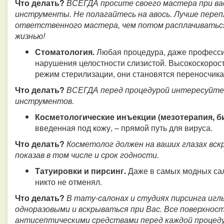
Что делать?
ВСЕГДА просите своего мастера при ва
инструменты. Не полагайтесь на авось. Лучше переп
ответственного мастера, чем потом расплачиваться
жизнью!
Стоматология.
Любая процедура, даже профессио
нарушения целостности слизистой. Высокоскорос
режим стерилизации, они становятся переносчика
Что делать?
ВСЕГДА перед процедурой интересуйтес
инструментов.
Косметологические инъекции (мезотерапия, би
введенная под кожу, – прямой путь для вируса.
Что делать?
Косметолог
должен на ваших глазах вск
показав в том числе и срок годности.
Татуировки и пирсинг.
Даже в самых модных сал
никто не отменял.
Что делать?
В тату-салонах и студиях пирсинга иг
одноразовыми и вскрываться при Вас. Все поверхно
антисептическими средствами перед каждой процеду