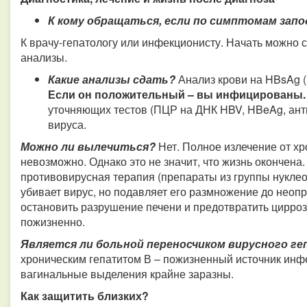
К кому обращаться, если по симптомам запо
К врачу-гепатологу или инфекционисту. Начать можно 
анализы.
Какие анализы сдать?
Анализ крови на HBsAg (
Если он положительный – вы инфицированы.
уточняющих тестов (ПЦР на ДНК HBV, HBeAg, анти
вируса.
Можно ли вылечиться?
Нет. Полное излечение от хр
невозможно. Однако это не значит, что жизнь окончен
противовирусная терапия (препараты из группы нуклео
убивает вирус, но подавляет его размножение до неопр
остановить разрушение печени и предотвратить цирроз
пожизненно.
Является ли больной переносчиком вирусного г
хроническим гепатитом В – пожизненный источник инфе
вагинальные выделения крайне заразны.
Как защитить близких?