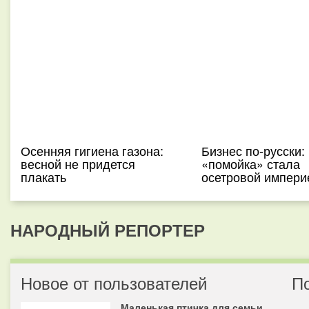
Осенняя гигиена газона:
Бизнес по-русски: 
весной не придется
«помойка» стала
плакать
осетровой импери
НАРОДНЫЙ РЕПОРТЕР
Новое от пользователей
П
Маленькая птичка для семьи