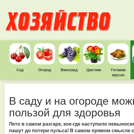
Сад
Огород
Виноград
Цветник
Готовим
вкусно
В саду и на огороде мож
пользой для здоровья
Лето в самом разгаре, кое-где наступило невыноси
пашут до потери пульса! В самом прямом смысле сл