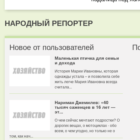
НАРОДНЫЙ РЕПОРТЕР
Новое от пользователей
П
Маленькая птичка для семьи
и дохода
История Марии Ивановны, которая
однажды устала – и позволила себе
жить легче Мария Ивановна всегда
считала...
Нариман Джемилев: «40
тысяч саженцев в 16 лет —
эт...
О чем сейчас мечтают подростки? О
дорогих вещах, о мотоциклах - обо
всем, о чем угодно, но только не о
том, как нач...