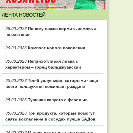
ЛЕНТА НОВОСТЕЙ
06.03.2026
Почему важно кормить землю, а
не растения
06.03.2026
Компост нового поколения
05.03.2026
Неприхотливая лиана с
характером – горец бальджуанский
05.03.2026
Топ‑5 услуг мфц, которыми чаще
всего пользуются пожилые граждане
05.03.2026
Тушеная капуста с фасолью
05.03.2026
Три продукта, которые помогут
снять воспаление в сосудах лучше БАДов
04.03.2026
Маленькая птичка для семьи и