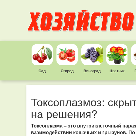
Сад
Огород
Виноград
Цветник
Токсоплазмоз: скры
на решения?
Токсоплазма – это внутриклеточный параз
взаимодействии кошачьих и грызунов. По