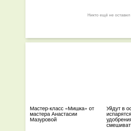
Никто ещё не оставил
Мастер-класс «Мишка» от
Уйдут в о
мастера Анастасии
испарятся
Мазуровой
удобрени
смешиват