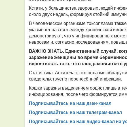
Кстати, у большинства здоровых людей инфекц
около двух недель, формируя стойкий иммуни
В человеческом организме токсоплазма также
указывает на связь между хронической инфе
демонстрируют, что у инфицированных может
неврозам и, согласно исследованиям, повыш
ВАЖНО ЗНАТЬ. Единственный случай, когда
заражение женщины во время беременности
вероятность того, что плод разовьется с 
Статистика. Антитела к токсоплазме обнаружи
свидетельствует о перенесённой инфекции.
Кошки заразны выделением ооцист лишь в те
инфицирования, после чего формируется имм
Подписывайтесь на наш дзен-канал
Подписывайтесь на наш телеграм-канал
Подписывайтесь на наш видео-канал на y