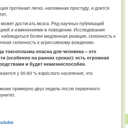
ия протекает легко, напоминая простуду, и длится
тет.
 может достигать мозга. Ряд научных публикаций
кцией и изменениями в поведении. Исследования
 наблюдаться более медленная реакция, склонность к
енная склонность к агрессивному вождению.
 токсоплазма опасна для человека – это
 (особенно на ранних сроках): есть огромная
уродствами и будет нежизнеспособен.
ваются у 30-60 % взрослого населения, что
чение примерно двух недель после первичного
унитет.
outube