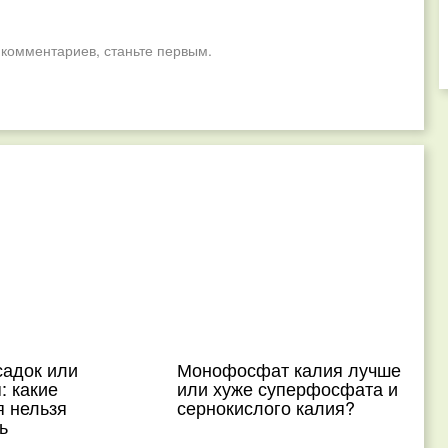
 комментариев, станьте первым.
садок или
Монофосфат калия лучше
: какие
или хуже суперфосфата и
я нельзя
сернокислого калия?
ь