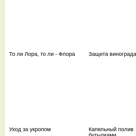
То ли Лора, то ли - Флора
Защита виноград
Уход за укропом
Капельный полив
бутылками