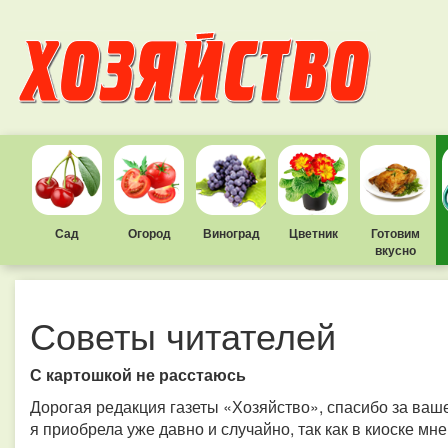
Сад
Огород
Виноград
Цветник
Готовим
вкусно
Советы читателей
С картошкой не расстаюсь
Дорогая редакция газеты «Хозяйство», спасибо за ваше
я приобрела уже давно и случайно, так как в киоске м