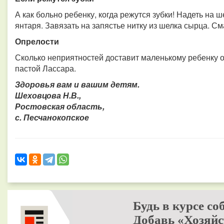
А как больно ребенку, когда режутся зубки! Надеть на 
янтаря. Завязать на запястье нитку из шелка сырца. С
Опрелости
Сколько неприятностей доставит маленькому ребенку 
пастой Лассара.
Здоровья вам и вашим детям.
Шеховцова Н.В.,
Ростовская область,
с. Песчанокопское
Будь в курсе со
Добавь «Хозяйс