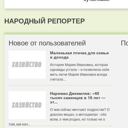
НАРОДНЫЙ РЕПОРТЕР
Новое от пользователей
П
Маленькая птичка для семьи
и дохода
История Марии Ивановны, которая
однажды устала – и позволила себе
жить легче Мария Ивановна всегда
считала...
Нариман Джемилев: «40
тысяч саженцев в 16 лет —
эт...
О чем сейчас мечтают подростки? О
дорогих вещах, о мотоциклах - обо
всем, о чем угодно, но только не о
том, как нач...