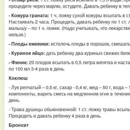
процедите через марлю, остудите. Давать ребенку в теп
- Кожура граната:
1 ч. ложку сухой кожуры всыпать в с
Настаивать 2 часа. Процедить, давать ребенку по 1 ст.
малышу – по 1 ч. ложке. (Надо учитывать, что лекарст
нельзя.)
- Плоды ежевики:
истолочь плоды в порошок, смешать 
- Куриное яйцо:
дать ребенку два куриных свежих белк
- Финик:
20 плодов всыпать в 0,5 литра кипятка и наст
по 100 мл 3-4 раза в день.
Коклюш
- Лук репчатый – 0,5 кг, сахар - 0,4 кг, мед – 50 г, вода
компоненты, варить смесь на медленном огне в течение 
день.
- Трава душицы обыкновенной: 1 ст. ложку травы всыпьт
Процедить и давать ребенку 4 раза в день.
Бронхит