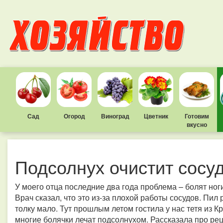
Сад
Огород
Виноград
Цветник
Готовим
вкусно
Подсолнух очистит сосу
У моего отца последние два года проблема – болят ноги,
Врач сказал, что это из-за плохой работы сосудов. Пил
толку мало.
Тут прошлым летом гостила у нас тетя из Кр
многие болячки лечат подсолнухом.
Рассказала про рец