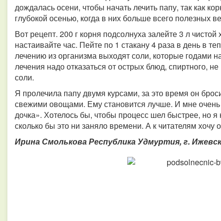
дождалась осени, чтобы начать лечить папу, так как к
глубокой осенью, когда в них больше всего полезных в
Вот рецепт. 200 г корня подсолнуха залейте 3 л чистой
настаивайте час. Пейте по 1 стакану 4 раза в день в т
лечению из организма выходят соли, которые годами на
лечения надо отказаться от острых блюд, спиртного, н
соли.
Я пролечила папу двумя курсами, за это время он броси
свежими овощами. Ему становится лучше. И мне очень п
дочка». Хотелось бы, чтобы процесс шел быстрее, но я 
сколько бы это ни заняло времени. А к читателям хочу 
Ирина Смолькова Республика Удмуртия, г. Ижевс