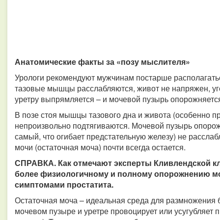
Анатомические факты за «позу мыслителя»
Урологи рекомендуют мужчинам постарше располагаться
тазовые мышцы расслабляются, живот не напряжен, уг
уретру выпрямляется – и мочевой пузырь опорожняетс
В позе стоя мышцы тазового дна и живота (особенно п
непроизвольно подтягиваются. Мочевой пузырь опорожн
самый, что огибает предстательную железу) не расслабл
мочи (остаточная моча) почти всегда остается.
СПРАВКА. Как отмечают эксперты Кливлендской кл
более физиологичному и полному опорожнению мо
симптомами простатита.
Остаточная моча – идеальная среда для размножения б
мочевом пузыре и уретре провоцирует или усугубляет 