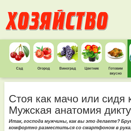
Сад
Огород
Виноград
Цветник
Готовим
вкусно
Стоя как мачо или сидя 
Мужская анатомия диктуе
Итак, господа мужчины, как вы это делаете? Бру
комфортно разместиться со смартфоном в руках