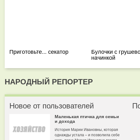
Приготовьте... секатор
Булочки с грушев
начинкой
НАРОДНЫЙ РЕПОРТЕР
Новое от пользователей
П
Маленькая птичка для семьи
и дохода
История Марии Ивановны, которая
однажды устала – и позволила себе
жить легче Мария Ивановна всегда