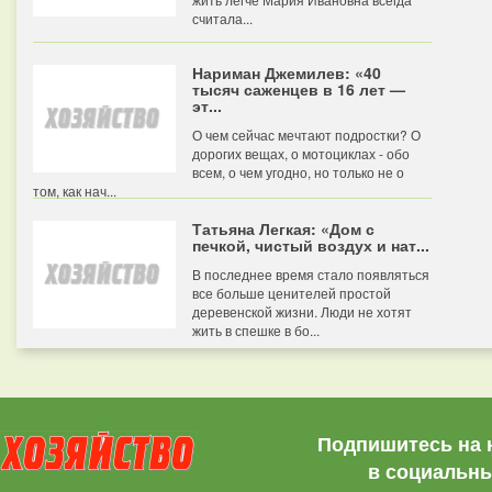
считала...
Нариман Джемилев: «40
тысяч саженцев в 16 лет —
эт...
О чем сейчас мечтают подростки? О
дорогих вещах, о мотоциклах - обо
всем, о чем угодно, но только не о
том, как нач...
Татьяна Легкая: «Дом с
печкой, чистый воздух и нат...
В последнее время стало появляться
все больше ценителей простой
деревенской жизни. Люди не хотят
жить в спешке в бо...
Подпишитесь на 
в социальны