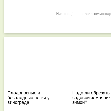
Никто ещё не оставил комментар
Плодоносные и
Надо ли обрезать 
бесплодные почки у
садовой земляник
винограда
зимой?