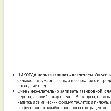
НИКОГДА нельзя запивать алкоголем.
Он усили
сильнее нагружает печень, а в сочетании с ингре
последние в яд.
Очень нежелательно запивать газировкой, сла
первых, лишний сахар вреден. Во-вторых, невоз
напитка и химических формул таблеток и пилюль.
эффективность комбинированных контрацептивов