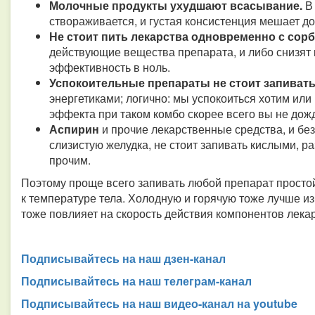
Молочные продукты ухудшают всасывание.
В
створаживается, и густая консистенция мешает д
Не стоит пить лекарства одновременно с сор
действующие вещества препарата, и либо снизят
эффективность в ноль.
Успокоительные препараты не стоит запиват
энергетиками; логично: мы успокоиться хотим или
эффекта при таком комбо скорее всего вы не дожд
Аспирин
и прочие лекарственные средства, и б
слизистую желудка, не стоит запивать кислыми, 
прочим.
Поэтому проще всего запивать любой препарат просто
к температуре тела. Холодную и горячую тоже лучше из
тоже повлияет на скорость действия компонентов лекар
Подписывайтесь на наш дзен-канал
Подписывайтесь на наш телеграм-канал
Подписывайтесь на наш видео-канал на youtube