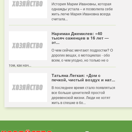
История Марии Ивановны, которая
однажды устала – и позволила себе
жить легче Мария Ивановна всегда
считала...
Нариман Джемилев: «40
тысяч саженцев в 16 лет —
эт...
О чем сейчас мечтают подростки? О
дорогих вещах, о мотоциклах - обо
всем, о чем угодно, но только не о
том, как нач...
Татьяна Легкая: «Дом с
печкой, чистый воздух и нат...
В последнее время стало появляться
все больше ценителей простой
деревенской жизни. Люди не хотят
жить в спешке в бо...