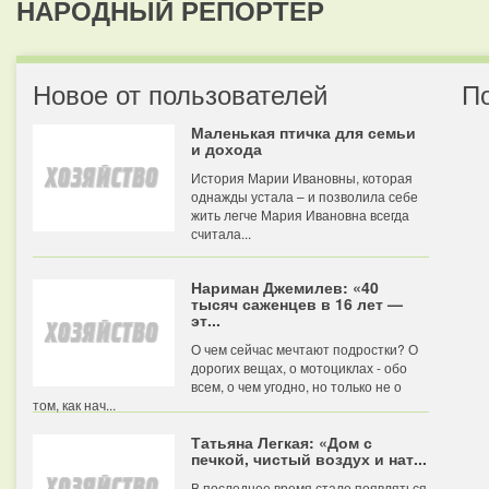
НАРОДНЫЙ РЕПОРТЕР
Новое от пользователей
П
Маленькая птичка для семьи
и дохода
История Марии Ивановны, которая
однажды устала – и позволила себе
жить легче Мария Ивановна всегда
считала...
Нариман Джемилев: «40
тысяч саженцев в 16 лет —
эт...
О чем сейчас мечтают подростки? О
дорогих вещах, о мотоциклах - обо
всем, о чем угодно, но только не о
том, как нач...
Татьяна Легкая: «Дом с
печкой, чистый воздух и нат...
В последнее время стало появляться