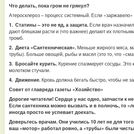
Что делать, пока гром не грянул?
Атеросклероз – процесс системный. Если «заржавело» в
1. Статины – это не яд, а защита.
Если врач назначил
дают бляшкам расти и (что важнее) делают их плотными
тромб.
2. Диета «Сантехническая».
Меньше жирного мяса, мар
трубы). Больше овощей, рыбы и масел (это то, что «сма
3. Бросайте курить.
Курение спазмирует сосуды. Это 
молотком стучали.
4. Движение.
Кровь должна бегать быстро, чтобы не за
Совет от главреда газеты «Хозяйство»
Дорогие читатели! Сердце у нас одно, запчасти к н
Если сантехника можно вызвать и в полночь, то «
иногда просто не успевает доехать.
Доверьтесь врачам. Они учились 10 лет не для того,
ваш «мотор» работал ровно, а «трубы» были чисты