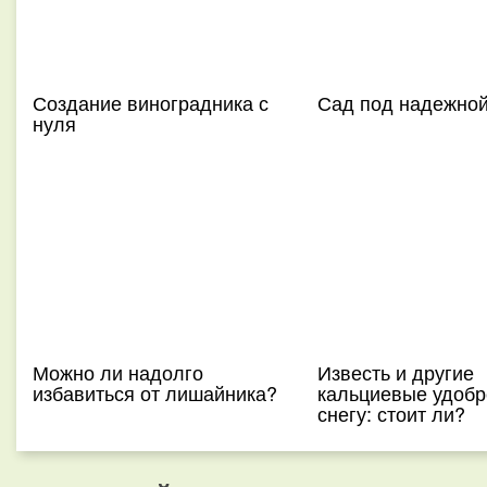
Создание виноградника с
Сад под надежно
нуля
Можно ли надолго
Известь и другие
избавиться от лишайника?
кальциевые удобр
снегу: стоит ли?