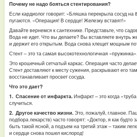
Почему не надо бояться стентирования?
Если кардиолог говорит: «Бляшка перекрыла сосуд на 8
пугаются. «Операция! В сердце! Железку вставят!»
Давайте вернемся к сантехнике. Представьте, что садо
Вода не идет. Что вы делаете? Вы вставляете внутрь ж
и держит его открытым. Вода снова хлещет мощным по
Стент – это та самая высокотехнологичная «пружинка»
Это крошечный сетчатый каркас. Операция часто делает
Стент доставляют к месту сужения, раскрывают его там
восстанавливает просвет сосуда.
Что это дает?
1. Спасение от инфаркта.
Инфаркт – это когда «труба
случиться.
2. Другое качество жизни.
Это, пожалуй, главное. Па
подбора лекарств) часто говорят: «Доктор, я как будто 
быть такой ясной, а подъем на третий этаж – таким лег
и сердце снова пошел кислород!