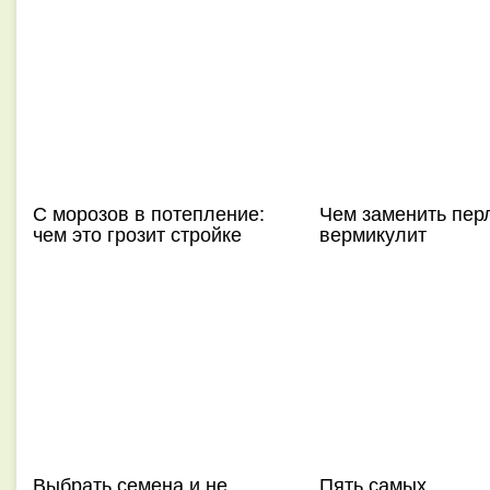
С морозов в потепление:
Чем заменить пер
чем это грозит стройке
вермикулит
Выбрать семена и не
Пять самых