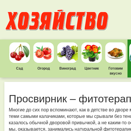
Сад
Огород
Виноград
Цветник
Готовим
вкусно
Просвирник – фитотерап
Многие до сих пор вспоминают, как в детстве во дворе
теми самыми калачиками, которые мы срывали без тени
казалось обычной дворовой привычкой, а не каким-то 
мы, оказывается, занимались натуральной фитотерапие