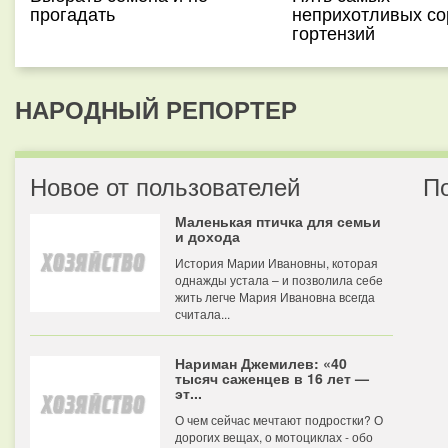
прогадать
неприхотливых со
гортензий
НАРОДНЫЙ РЕПОРТЕР
Новое от пользователей
П
Маленькая птичка для семьи
и дохода
История Марии Ивановны, которая
однажды устала – и позволила себе
жить легче Мария Ивановна всегда
считала...
Нариман Джемилев: «40
тысяч саженцев в 16 лет —
эт...
О чем сейчас мечтают подростки? О
дорогих вещах, о мотоциклах - обо