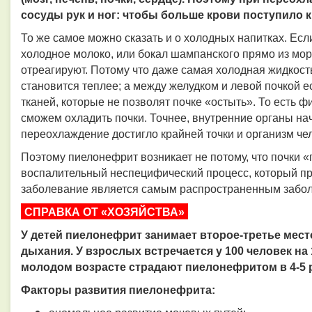
сосуды рук и ног: чтобы больше крови поступило 
То же самое можно сказать и о холодных напитках. Есл
холодное молоко, или бокал шампанского прямо из моро
отреагируют. Потому что даже самая холодная жидкос
становится теплее; а между желудком и левой почкой 
тканей, которые не позволят почке «остыть». То есть 
сможем охладить почки. Точнее, внутренние органы нач
переохлаждение достигло крайней точки и организм чел
Поэтому пиелонефрит возникает не потому, что почки 
воспалительный неспецифический процесс, который про
заболевание является самым распространенным забол
СПРАВКА ОТ «ХОЗЯЙСТВА»
У детей пиелонефрит занимает второе-третье мест
дыхания. У взрослых встречается у 100 человек н
молодом возрасте страдают пиелонефритом в 4-5 
Факторы развития пиелонефрита: