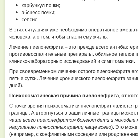
карбункул почки;
абсцесс почки;
сепсис.
В этих ситуациях уже необходимо оперативное вмешател
человека, а о том, чтобы спасти ему жизнь.
Лечение пиелонефрита – это прежде всего антибактер
противовоспалительные препараты, обильное теплое пит
клинико-лабораторных исследований и симптоматики.
При своевременном лечении острого пиелонефрита его 
пятые сутки. Лечение хронического пиелонефрита зани
дней).
Психосоматическая причина пиелонефрита, от кот
С точки зрения психосоматики пиелонефрит является 
границы. А вторгнуться в ваши личные границы может, 
чаще всего пиелонефритом болеют дети и молодые 
нарушению личностных границ чаще всего
). Это мож
(например, с конфликтными соседями или родственник