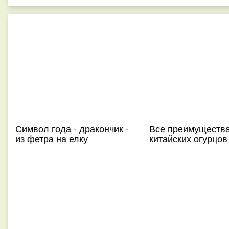
Символ года - дракончик -
Все преимуществ
из фетра на елку
китайских огурцов