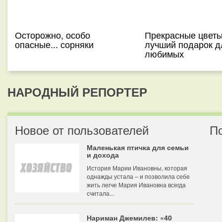
Осторожно, особо
Прекрасные цветы
опасные... сорняки
лучший подарок д
любимых
НАРОДНЫЙ РЕПОРТЕР
Новое от пользователей
П
Маленькая птичка для семьи
и дохода
История Марии Ивановны, которая
однажды устала – и позволила себе
жить легче Мария Ивановна всегда
считала...
Нариман Джемилев: «40