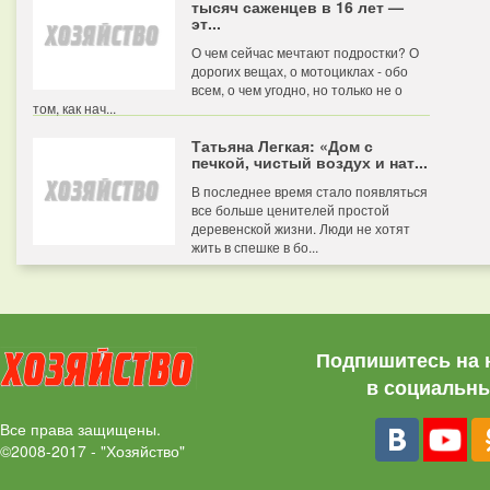
тысяч саженцев в 16 лет —
эт...
О чем сейчас мечтают подростки? О
дорогих вещах, о мотоциклах - обо
всем, о чем угодно, но только не о
том, как нач...
Татьяна Легкая: «Дом с
печкой, чистый воздух и нат...
В последнее время стало появляться
все больше ценителей простой
деревенской жизни. Люди не хотят
жить в спешке в бо...
Подпишитесь на 
в социальны
Все права защищены.
©2008-2017 - "Хозяйство"