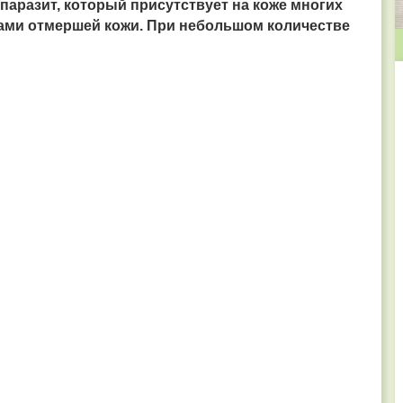
паразит, который присутствует на коже многих
ами отмершей кожи. При небольшом количестве