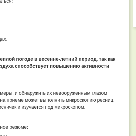
аться:
ах.
плой погоде в весенне-летний период, так как
здуха способствует повышению активности
меры, и обнаружить их невооруженным глазом
 на приеме может выполнить микроскопию ресниц.
есничек и изучается под микроскопом.
тное резюме: