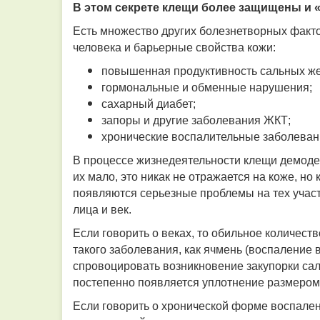
В этом секрете клещи более защищены и 
Есть множество других болезнетворных факт
человека и барьерные свойства кожи:
повышенная продуктивность сальных же
гормональные и обменные нарушения;
сахарный диабет;
запоры и другие заболевания ЖКТ;
хронические воспалительные заболевания 
В процессе жизнедеятельности клещи демоде
их мало, это никак не отражается на коже, но
появляются серьезные проблемы на тех участк
лица и век.
Если говорить о веках, то обильное количес
такого заболевания, как ячмень (воспаление
спровоцировать возникновение закупорки сал
постепенно появляется уплотнение размером 
Если говорить о хронической форме воспален