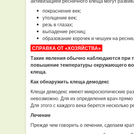
активизацией ресничного клеща могут развив
покраснение век;
утолщение век;
резь в глазах;
выпадение ресниц;
образование корочек и чешуек на ресниц
СПРАВКА ОТ «ХОЗЯЙСТВА»
Такие явления обычно наблюдаются при те
повышение температуры окружающего во
клеща.
Как обнаружить клеща демодекс
Клещи демодекс имеют микроскопические раз
невозможно. Для их определения врач прямо
Для этого с каждого века берется несколько р
Лечение
Прежде чем говорить о лечении, сделаем кра