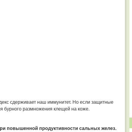
екс сдерживает наш иммунитет. Но если защитные
ля бурного размножения клещей на коже.
при повышенной продуктивности сальных желез.