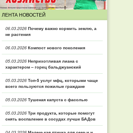
ЛЕНТА НОВОСТЕЙ
06.03.2026
Почему важно кормить землю, а
не растения
06.03.2026
Компост нового поколения
05.03.2026
Неприхотливая лиана с
характером – горец бальджуанский
05.03.2026
Топ‑5 услуг мфц, которыми чаще
всего пользуются пожилые граждане
05.03.2026
Тушеная капуста с фасолью
05.03.2026
Три продукта, которые помогут
снять воспаление в сосудах лучше БАДов
04.03.2026
Маленькая птичка для семьи и