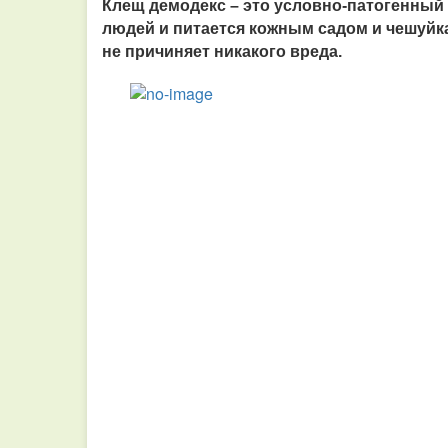
Клещ демодекс – это условно-патогенный 
людей и питается кожным садом и чешуйк
не причиняет никакого вреда.