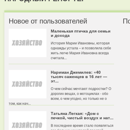
Новое от пользователей
П
Маленькая птичка для семьи
и дохода
История Марии Ивановны, которая
однажды устала – и позволила себе
жить легче Мария Ивановна всегда
считала...
Нариман Джемилев: «40
тысяч саженцев в 16 лет —
эт...
О чем сейчас мечтают подростки? О
дорогих вещах, о мотоциклах - обо
всем, о чем угодно, но только не о
том, как нач...
Татьяна Легкая: «Дом с
печкой, чистый воздух и нат...
В последнее время стало появляться