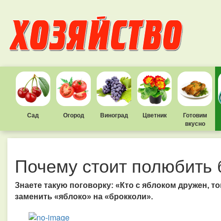
Сад
Огород
Виноград
Цветник
Готовим
вкусно
Почему стоит полюбить 
Знаете такую поговорку: «Кто с яблоком дружен, т
заменить «яблоко» на «брокколи».