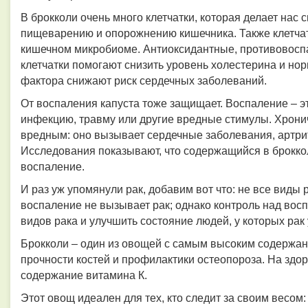
В брокколи очень много клетчатки, которая делает нас
пищеварению и опорожнению кишечника. Также клетчат
кишечном микробиоме. Антиоксидантные, противовосп
клетчатки помогают снизить уровень холестерина и но
фактора снижают риск сердечных заболеваний.
От воспаления капуста тоже защищает. Воспаление – э
инфекцию, травму или другие вредные стимулы. Хронич
вредным: оно вызывает сердечные заболевания, артри
Исследования показывают, что
содержащийся в брокк
воспаление.
И раз уж упомянули рак, добавим вот что: не все виды
воспаление не вызывает рак; однако контроль над вос
видов рака и улучшить состояние людей, у которых рак
Брокколи – один из овощей с самым высоким содержан
прочности костей и профилактики остеопороза. На здор
содержание витамина К.
Этот овощ идеален для тех, кто следит за своим весом: