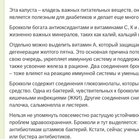
Эта капуста – кладезь важных питательных веществ, о
является полезным для диабетиков и делает еще много 
Брокколи богата антиоксидантами и витаминами С, К и 
жизненно важных минералов, таких как калий, кальций 
Отдельно можно выделить витамин А, который защищает
дегенерации желтого пятна. Это основная причина пот
свою очередь, укрепляет иммунную систему и поддержи
также усвоение железа в рационе. Два соединения бро
– тоже влияют на реакцию иммунной системы и умень
Брокколи содержит соединения глюкозинолаты, которы
средство. Одна из бактерий, чувствительных к брокколи
кишечными инфекциями (ЖКИ). Другие соединения сниж
палочка, сальмонелла и листерия.
Нельзя не упомянуть повсеместно растущую устойчивос
проблем здравоохранения. Брокколи и тут выделяется:
антибиотикам штаммов бактерий. Кстати, сейчас учены
или бустера антибиотиков.