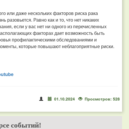
ого или даже нескольких факторов риска рака
ь разовьется. Равно как и то, что нет никаких
ания, если у вас нет ни одного из перечисленных
драсполагающих факторах дает возможность быть
оровья профилактическими обследованиями и
е моменты, которые повышают неблагоприятные риски.
outube
01.10.2024
Просмотров: 528
рсе событий!