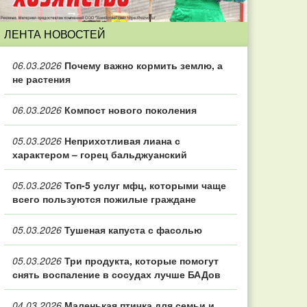
ЛЕНТА НОВОСТЕЙ
06.03.2026
Почему важно кормить землю, а
не растения
06.03.2026
Компост нового поколения
05.03.2026
Неприхотливая лиана с
характером – горец бальджуанский
05.03.2026
Топ‑5 услуг мфц, которыми чаще
всего пользуются пожилые граждане
05.03.2026
Тушеная капуста с фасолью
05.03.2026
Три продукта, которые помогут
снять воспаление в сосудах лучше БАДов
04.03.2026
Маленькая птичка для семьи и