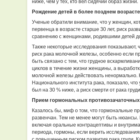
ниже, чем у тех, кто вел сидячий образ жизни.
Рождение детей в более позднем возрасте
Ученые обратили внимание, что у женщин, ко
первенца в возрасте старше 30 лет, риск ра
сравнению с женщинами, родившими детей до 
Также некоторые исследования показывают, ч
риск рака молочной железы, особенно если пр
быть связано с тем, что грудное вскармлива
циклов в течение жизни женщины, а выработк
молочной железы действовать ненормально. К
Национального института рака, показало, чт
был на 30 % ниже, а риск смерти от рака груди
Прием гормональных противозачаточных 
Казалось бы, миф о том, что гормональные 
развенчан. Тем не менее могут быть нюансы.
включая оральные контрацептивы и внутрима
периода, гормоны, если верить исследования
с повышенным риском развития рака груди. К