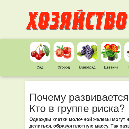
Сад
Огород
Виноград
Цветник
Почему развивается
Кто в группе риска?
Однажды клетки молочной железы могут н
делиться, образуя плотную массу. Так ра