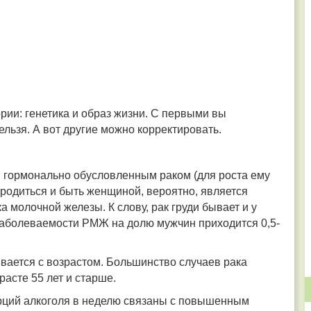
рии: генетика и образ жизни. С первыми вы
нельзя. А вот другие можно корректировать.
 гормонально обусловленным раком (для роста ему
 родиться и быть женщиной, вероятно, является
молочной железы. К слову, рак груди бывает и у
 заболеваемости РМЖ на долю мужчин приходится 0,5-
вается с возрастом. Большинство случаев рака
асте 55 лет и старше.
рций алкоголя в неделю связаны с повышенным