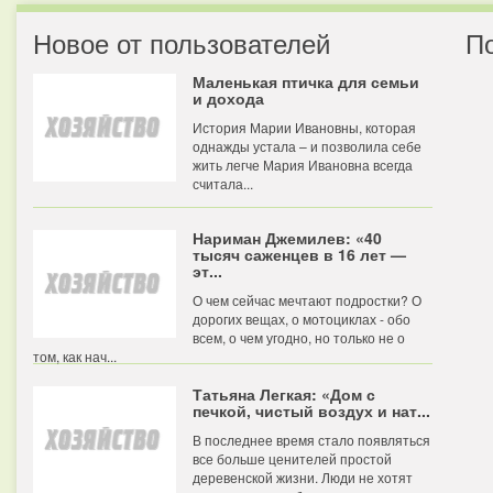
Новое от пользователей
П
Маленькая птичка для семьи
и дохода
История Марии Ивановны, которая
однажды устала – и позволила себе
жить легче Мария Ивановна всегда
считала...
Нариман Джемилев: «40
тысяч саженцев в 16 лет —
эт...
О чем сейчас мечтают подростки? О
дорогих вещах, о мотоциклах - обо
всем, о чем угодно, но только не о
том, как нач...
Татьяна Легкая: «Дом с
печкой, чистый воздух и нат...
В последнее время стало появляться
все больше ценителей простой
деревенской жизни. Люди не хотят