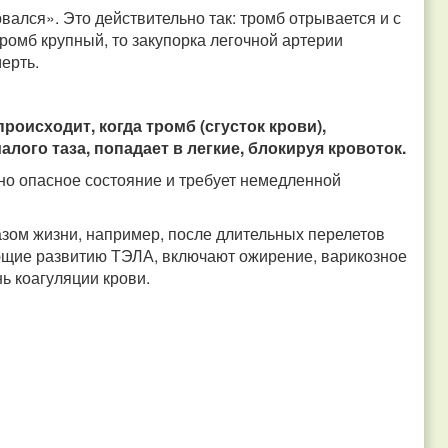
вался». Это действительно так: тромб отрывается и с
тромб крупный, то закупорка легочной артерии
ерть.
оисходит, когда тромб (сгусток крови),
алого таза, попадает в легкие, блокируя кровоток.
но опасное состояние и требует немедленной
зом жизни, например, после длительных перелетов
ующие развитию ТЭЛА, включают ожирение, варикозное
ь коагуляции крови.