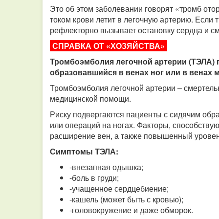
Это об этом заболевании говорят «тромб отор
током крови летит в легочную артерию. Если 
рефлекторно вызывает остановку сердца и см
СПРАВКА ОТ «ХОЗЯЙСТВА»
Тромбоэмболия легочной артерии (ТЭЛА) пр
образовавшийся в венах ног или в венах м
Тромбоэмболия легочной артерии – смертель
медицинской помощи.
Риску подвергаются пациенты с сидячим обра
или операций на ногах. Факторы, способств
расширение вен, а также повышенный уровен
Симптомы ТЭЛА:
-внезапная одышка;
-боль в груди;
-учащенное сердцебиение;
-кашель (может быть с кровью);
-головокружение и даже обморок.