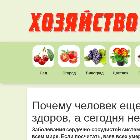
Сад
Огород
Виноград
Цветник
Почему человек ещ
здоров, а сегодня н
Заболевания сердечно-сосудистой систе
всем мире. Если посчитать, взяв всех ум