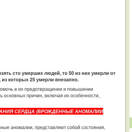
взять сто умерших людей, то 50 из них умерли от
 из которых 25 умерли внезапно.
помочь в их предотвращении и повышении
ь основных причин, включая их особенности,
АНИЯ СЕРДЦА (ВРОЖДЕННЫЕ АНОМАЛИИ
ные аномалии, представляют собой состояния,