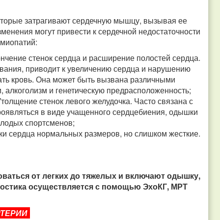
которые затрагивают сердечную мышцу, вызывая ее
зменения могут привести к сердечной недостаточности
омиопатий:
нчение стенок сердца и расширение полостей сердца.
ания, приводит к увеличению сердца и нарушению
ать кровь. Она может быть вызвана различными
, алкоголизм и генетическую предрасположенность;
толщение стенок левого желудочка. Часто связана с
оявляться в виде учащенного сердцебиения, одышки
олодых спортсменов;
ки сердца нормальных размеров, но слишком жесткие.
аться от легких до тяжелых и включают одышку,
гностика осуществляется с помощью ЭхоКГ, МРТ
РТЕРИИ