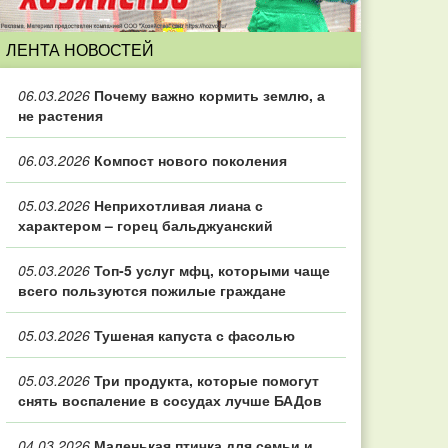
ЛЕНТА НОВОСТЕЙ
06.03.2026
Почему важно кормить землю, а
не растения
06.03.2026
Компост нового поколения
05.03.2026
Неприхотливая лиана с
характером – горец бальджуанский
05.03.2026
Топ‑5 услуг мфц, которыми чаще
всего пользуются пожилые граждане
05.03.2026
Тушеная капуста с фасолью
05.03.2026
Три продукта, которые помогут
снять воспаление в сосудах лучше БАДов
04.03.2026
Маленькая птичка для семьи и