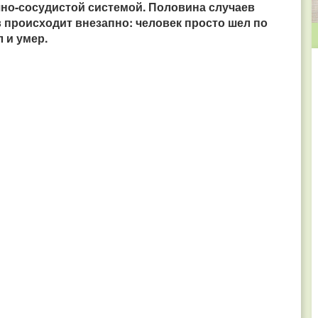
ечно-сосудистой системой. Половина случаев
в происходит внезапно: человек просто шел по
 и умер.