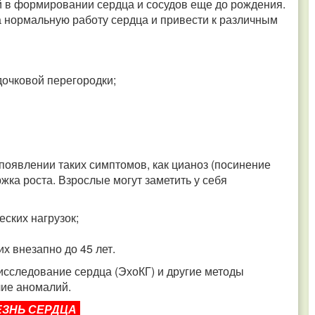
й в формировании сердца и сосудов еще до рождения.
 нормальную работу сердца и привести к различным
очковой перегородки;
появлении таких симптомов, как цианоз (посинение
жка роста. Взрослые могут заметить у себя
ских нагрузок;
х внезапно до 45 лет.
 исследование сердца (ЭхоКГ) и другие методы
чие аномалий.
ЕЗНЬ СЕРДЦА