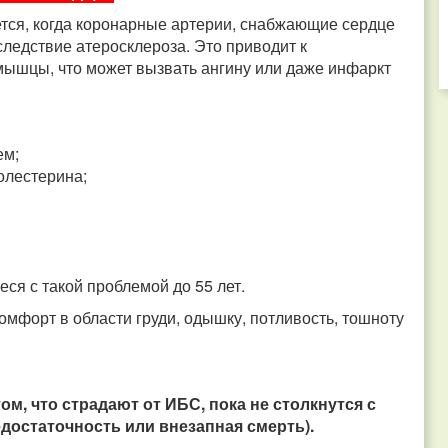
тся, когда коронарные артерии, снабжающие сердце
следствие атеросклероза. Это приводит к
ышцы, что может вызвать ангину или даже инфаркт
ем;
олестерина;
иеся с такой проблемой до 55 лет.
мфорт в области груди, одышку, потливость, тошноту
м, что страдают от ИБС, пока не столкнутся с
достаточность или внезапная смерть).