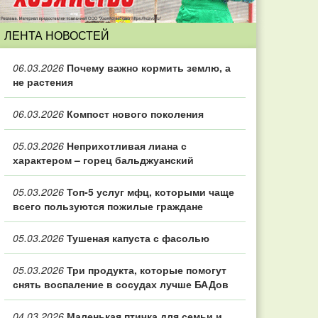
ЛЕНТА НОВОСТЕЙ
06.03.2026
Почему важно кормить землю, а
не растения
06.03.2026
Компост нового поколения
05.03.2026
Неприхотливая лиана с
характером – горец бальджуанский
05.03.2026
Топ‑5 услуг мфц, которыми чаще
всего пользуются пожилые граждане
05.03.2026
Тушеная капуста с фасолью
05.03.2026
Три продукта, которые помогут
снять воспаление в сосудах лучше БАДов
04.03.2026
Маленькая птичка для семьи и