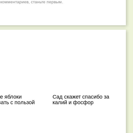
 комментариев, станьте первым.
е яблоки
Сад скажет спасибо за
ать с пользой
калий и фосфор