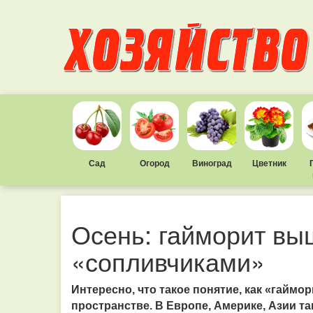
Сад
Огород
Виноград
Цветник
Осень: гайморит выш
«сопливчиками»
Интересно, что такое понятие, как «гаймо
пространстве. В Европе, Америке, Азии 