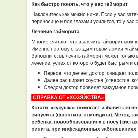
Как быстро понять, что у вас гайморит
Наклонитесь как можно ниже. Если у вас затя
переносице и под глазами усилится, то у вас 
Лечение гайморита
Многие считают, что вылечить гайморит можн
Именно поэтому с каждым годом армия «гайм
Запомните: вылечить гайморит может только 
лечение, успех от которого будет быстрым и с
Первое, что делает доктор: очищает поло
Далее расширяет соустья (отверстия, ко
Следом доктор проведет вакуумное пром
СПРАВКА ОТ «ХОЗЯЙСТВА»
Кстати, «кукушка» помогает избавиться не
синусита (фронтита, этмоидита). Метод т
ребенка, новообразованиях в носу (киста
ринита, при инфекционных заболеваниях 