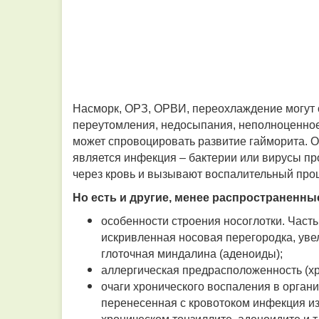
Насморк, ОРЗ, ОРВИ, переохлаждение могут 
переутомления, недосыпания, неполноценное 
может спровоцировать развитие гайморита. 
является инфекция – бактерии или вирусы пр
через кровь и вызывают воспалительный про
Но есть и другие, менее распространенны
особенности строения носоглотки. Част
искривленная носовая перегородка, ув
глоточная миндалина (аденоиды);
аллергическая предрасположенность (хр
очаги хронического воспаления в органи
перенесенная с кровотоком инфекция из