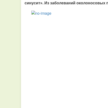
синусит». Из заболеваний околоносовых п