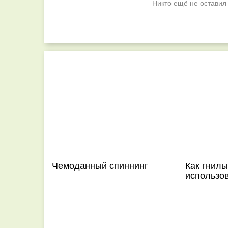
Никто ещё не оставил
Чемоданный спиннинг
Как гнилы
использов