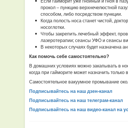
Если гайморит уже гнойный и гноя в паз
прокол – пункцию верхнечелюстной пазу
способом, либо посредством пункции.
Когда полость носа станет чистой, докт
носоглотки.
Чтобы закрепить лечебный эффект, про
лазеротерапии; сеансы УФО и сеансы ви
В некоторых случаях будет назначена а
Как помочь себе самостоятельно?
В домашних условиях можно закапывать в нос
когда при гайморите может назначить только в
Самостоятельное вакуумное промывание око
Подписывайтесь на наш дзен-канал
Подписывайтесь на наш телеграм-канал
Подписывайтесь на наш видео-канал на y