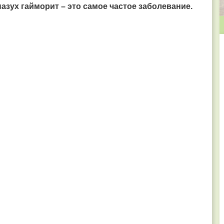
азух гайморит – это самое частое заболевание.