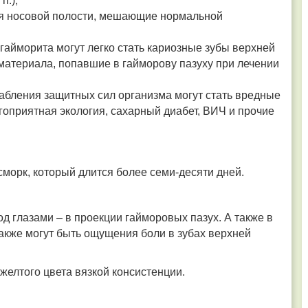
п.);
ия носовой полости, мешающие нормальной
гайморита могут легко стать кариозные зубы верхней
материала, попавшие в гайморову пазуху при лечении
абления защитных сил организма могут стать вредные
гоприятная экология, сахарный диабет, ВИЧ и прочие
морк, который длится более семи-десяти дней.
д глазами – в проекции гайморовых пазух. А также в
акже могут быть ощущения боли в зубах верхней
желтого цвета вязкой консистенции.