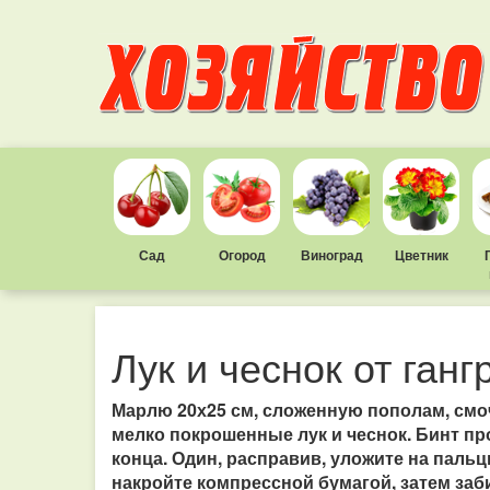
Сад
Огород
Виноград
Цветник
Лук и чеснок от ган
Марлю 20х25 см, сложенную пополам, смо
мелко покрошенные лук и чеснок. Бинт пр
конца. Один, расправив, уложите на пальц
накройте компрессной бумагой, затем заб