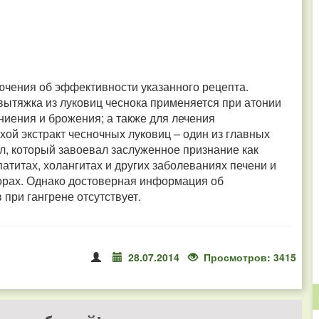
лючения об эффективности указанного рецепта.
ытяжка из луковиц чеснока применяется при атонии
ниения и брожения; а также для лечения
хой экстракт чесночных луковиц – один из главных
л, который завоевал заслуженное признание как
атитах, холангитах и других заболеваниях печени и
порах. Однако достоверная информация об
при гангрене отсутствует.
28.07.2014
Просмотров: 3415