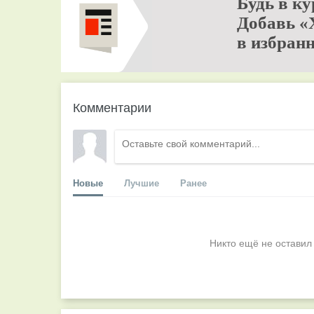
Будь в ку
Добавь «
в избранн
Комментарии
Новые
Лучшие
Ранее
Никто ещё не оставил