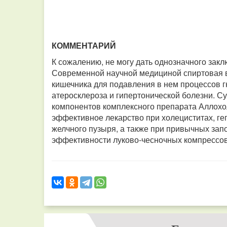
КОММЕНТАРИЙ
К сожалению, не могу дать однозначного зак
Современной научной медициной спиртовая в
кишечника для подавления в нем процессов г
атеросклероза и гипертонической болезни. Су
компонентов комплексного препарата Аллохо
эффективное лекарство при холециститах, геп
желчного пузыря, а также при привычных за
эффективности луково-чесночных компрессов 