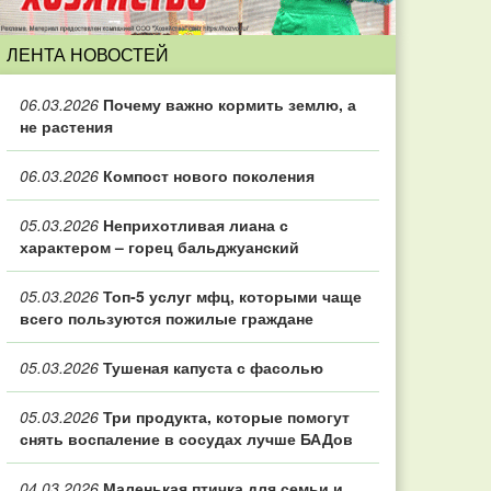
ЛЕНТА НОВОСТЕЙ
06.03.2026
Почему важно кормить землю, а
не растения
06.03.2026
Компост нового поколения
05.03.2026
Неприхотливая лиана с
характером – горец бальджуанский
05.03.2026
Топ‑5 услуг мфц, которыми чаще
всего пользуются пожилые граждане
05.03.2026
Тушеная капуста с фасолью
05.03.2026
Три продукта, которые помогут
снять воспаление в сосудах лучше БАДов
04.03.2026
Маленькая птичка для семьи и