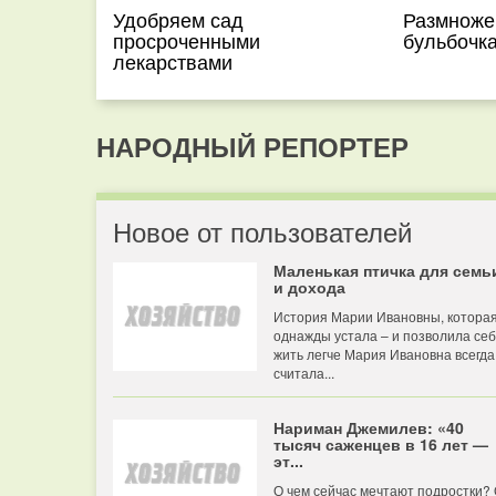
Удобряем сад
Размноже
просроченными
бульбочк
лекарствами
НАРОДНЫЙ РЕПОРТЕР
Новое от пользователей
Маленькая птичка для семь
и дохода
История Марии Ивановны, котора
однажды устала – и позволила се
жить легче Мария Ивановна всегда
считала...
Нариман Джемилев: «40
тысяч саженцев в 16 лет —
эт...
О чем сейчас мечтают подростки?