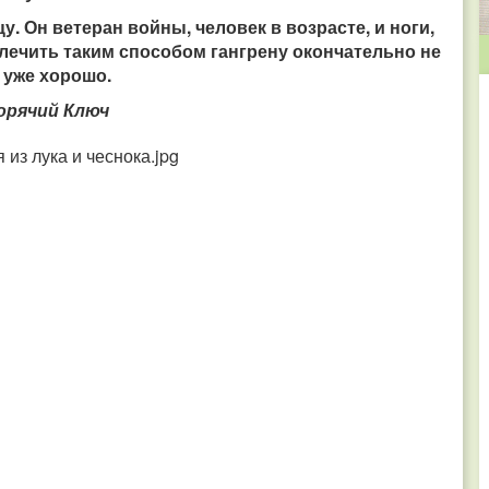
у. Он ветеран войны, человек в возрасте, и ноги,
лечить таким способом гангрену окончательно не
– уже хорошо.
Горячий Ключ