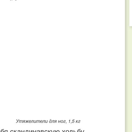
кг Утяжелители для ног, 1,5 кг
ебя скандинавскую ходьбу