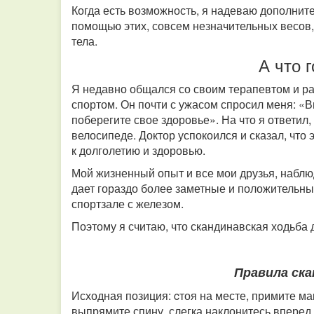
Когда есть возможность, я надеваю дополнитель
помощью этих, совсем незначительных весов
тела.
А что 
Я недавно общался со своим терапевтом и ра
спортом. Он почти с ужасом спросил меня: «В
поберегите свое здоровье». На что я ответил
велосипеде. Доктор успокоился и сказал, что э
к долголетию и здоровью.
Мой жизненный опыт и все мои друзья, наблю
дает гораздо более заметные и положительны
спортзале с железом.
Поэтому я считаю, что скандинавская ходьба
Правила ск
Исходная позиция: cтоя на месте, примите ма
выпрямите спину, слегка наклонитесь вперед