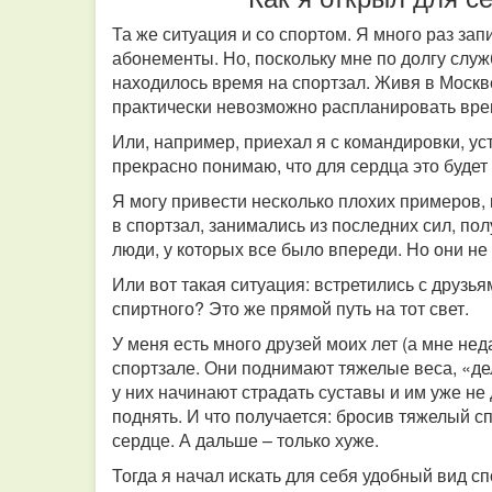
Та же ситуация и со спортом. Я много раз за
абонементы. Но, поскольку мне по долгу служ
находилось время на спортзал. Живя в Москве
практически невозможно распланировать вре
Или, например, приехал я с командировки, ус
прекрасно понимаю, что для сердца это будет
Я могу привести несколько плохих примеров, 
в спортзал, занимались из последних сил, по
люди, у которых все было впереди. Но они не
Или вот такая ситуация: встретились с друзья
спиртного? Это же прямой путь на тот свет.
У меня есть много друзей моих лет (а мне не
спортзале. Они поднимают тяжелые веса, «де
у них начинают страдать суставы и им уже не
поднять. И что получается: бросив тяжелый сп
сердце. А дальше – только хуже.
Тогда я начал искать для себя удобный вид с