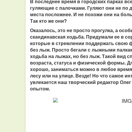
В последнее время в городских парках вс
гуляющие с палочками. Гуляют они не по д
места посложнее. И не похожи они на бо
Так кто же они?
Оказалось, это не просто прогулка, а осо
скандинавская ходьба. Придумали ее в с
которые в стремлении поддержать свою ф
без лыж. Просто бегали с лыжными палкам
ходьба на лыжах, но без лыж. Такой вид с
возраста, статуса и физической формы. Д
хорошо, заниматься можно в любое время г
лесу или на улице. Везде! Но что самое и
увлекается наш творческий редактор Оле
опытом.