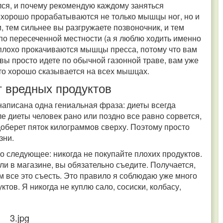
лся, и почему рекомендую каждому заняться
е хорошо прорабатываются не только мышцы ног, но и
, тем сильнее вы разгружаете позвоночник, и тем
 по пересеченной местности (а я люблю ходить именно
еплохо прокачиваются мышцы пресса, потому что вам
вы просто идете по обычной газонной траве, вам уже
что хорошо сказывается на всех мышцах.
т вредных продуктов
 написана одна гениальная фраза: диеты всегда
ле диеты человек рано или поздно все равно сорвется,
доберет пяток килограммов сверху. Поэтому просто
изни.
о следующее: никогда не покупайте плохих продуктов.
ли в магазине, вы обязательно съедите. Получается,
ом все это съесть. Это правило я соблюдаю уже много
ктов. Я никогда не куплю сало, сосиски, колбасу,