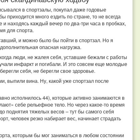
писывался в спортзалы, покупал даже годовые
бы приходится много ездить по стране, то не всегда
 и находясь каждый вечер по два-три часа в пробках,
мя для спорта.
тавший, и можно было бы пойти в спортзал. Но я
 дополнительная опасная нагрузка.
когда люди, не жалея себя, уставшие бежали с работы
лучали инфаркт и погибали. И это совсем еще молодые
 берегли себя, не берегли свое здоровье.
ми, выпили вина. Ну, какой уже спортзал после
давно исполнилось 44), которые активно занимаются в
лают» себе рельефное тело. Но через какое-то время
 до поднятия тяжелых весов – тут бы самого себя
орт, человек резко набирает вес, начинает страдать
порта, которым бы мог заниматься в любом состоянии