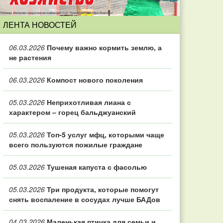
ЛЕНТА НОВОСТЕЙ
06.03.2026
Почему важно кормить землю, а
не растения
06.03.2026
Компост нового поколения
05.03.2026
Неприхотливая лиана с
характером – горец бальджуанский
05.03.2026
Топ‑5 услуг мфц, которыми чаще
всего пользуются пожилые граждане
05.03.2026
Тушеная капуста с фасолью
05.03.2026
Три продукта, которые помогут
снять воспаление в сосудах лучше БАДов
04.03.2026
Маленькая птичка для семьи и