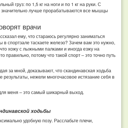
ный груз: по 1,5 кг на ноги и по 1 кг на руки. С
, значительно лучше прорабатываются все мышцы
говорят врачи
ссказал ему, что стараюсь регулярно заниматься
ы в спортзале таскаете железо? Зачем вам это нужно,
, что хожу с лыжными палками и иногда езжу на
то правильно, потому что такой спорт – это точно путь
дая за мной, доказывают, что скандинавская ходьба
е результаты, нежели многочасовое истязание себя в
 для меня – это самый шикарный выход.
андинавской ходьбы
ксимально удобную позу. Расслабьте плечи,
.