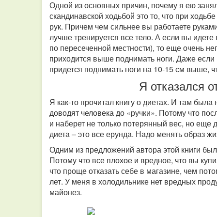
Одной из основных причин, почему я ею заня
скандинавской ходьбой это то, что при ходьб
рук. Причем чем сильнее вы работаете руками
лучше тренируется все тело. А если вы идете
по пересеченной местности), то еще очень н
приходится выше поднимать ноги. Даже если 
придется поднимать ноги на 10-15 см выше, 
Я отказался о
Я как-то прочитал книгу о диетах. И там была
доводят человека до «ручки». Потому что пос
и наберет не только потерянный вес, но еще 
диета – это все ерунда. Надо менять образ ж
Одним из предложений автора этой книги был
Потому что все плохое и вредное, что вы купи
что проще отказать себе в магазине, чем пот
лет. У меня в холодильнике нет вредных проду
майонез.