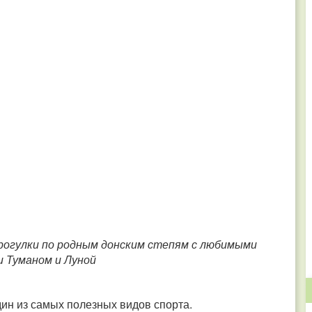
огулки по родным донским степям с любимыми
и Туманом и Луной
один из самых полезных видов спорта.