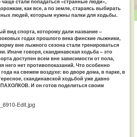
е чаще стали попадаться «странные люди»,
орожкам, как все, а по земле, стараясь выбирать
льных людей, которым нужны палки для ходьбы.
бый вид спорта, которому дали название –
ороковых годах прошлого века финские лыжники,
орму вне лыжного сезона стали тренироваться
и. Иначе говоря, скандинавская ходьба – это
порта доступен всем вне зависимости от пола,
ля него нет противопоказаний. Что особенно
ода на свежем воздухе: во дворе дома, в парке, в
нтересное, скандинавской ходьбой уже давно
г ПАХОЛКОВ. И он готов поделиться своим