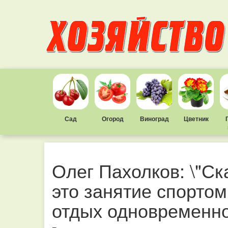
Сад
Огород
Виноград
Цветник
Олег Пахолков: \"Ск
это занятие спортом
отдых одновременно