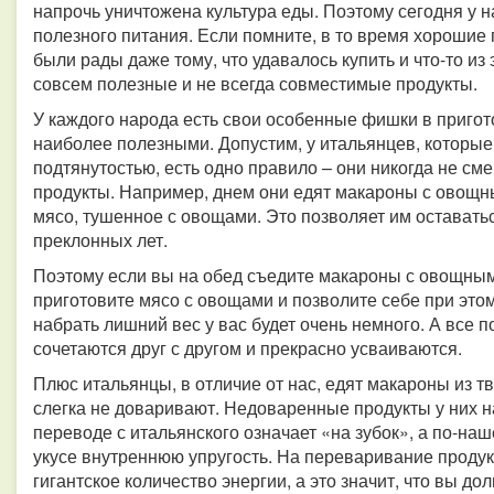
напрочь уничтожена культура еды. Поэтому сегодня у 
полезного питания. Если помните, в то время хорошие
были рады даже тому, что удавалось купить и что-то из
совсем полезные и не всегда совместимые продукты.
У каждого народа есть свои особенные фишки в пригот
наиболее полезными. Допустим, у итальянцев, которые
подтянутостью, есть одно правило – они никогда не 
продукты. Например, днем они едят макароны с овощны
мясо, тушенное с овощами. Это позволяет им остават
преклонных лет.
Поэтому если вы на обед съедите макароны с овощным
приготовите мясо с овощами и позволите себе при это
набрать лишний вес у вас будет очень немного. А все п
сочетаются друг с другом и прекрасно усваиваются.
Плюс итальянцы, в отличие от нас, едят макароны из т
слегка не доваривают. Недоваренные продукты у них на
переводе с итальянского означает «на зубок», а по-на
укусе внутреннюю упругость. На переваривание продукто
гигантское количество энергии, а это значит, что вы до