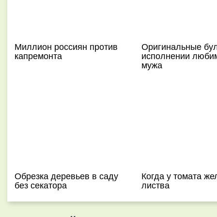
Миллион россиян против
Оригинальные бул
капремонта
исполнении люби
мужа
Обрезка деревьев в саду
Когда у томата же
без секатора
листва