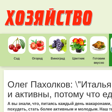
Сад
Огород
Виноград
Цветник
Готовим
вкусно
Олег Пахолков: \"Италь
и активны, потому что е
А вы знали, что, питаясь каждый день макаронами,
похудеть, стать более активным и молодым. Наш т