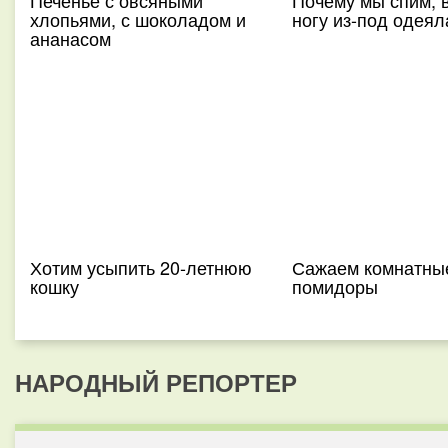
Печенье с овсяными
Почему мы спим, 
хлопьями, с шоколадом и
ногу из-под одеял
ананасом
Хотим усыпить 20-летнюю
Сажаем комнатны
кошку
помидоры
НАРОДНЫЙ РЕПОРТЕР