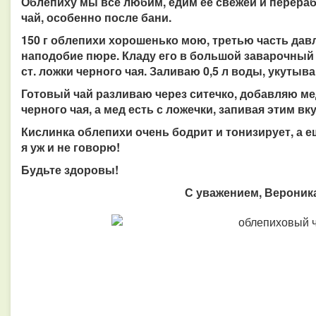
Облепиху мы все любим, едим ее свежей и перера
чай, особенно после бани.
150 г облепихи хорошенько мою, третью часть дав
наподобие пюре. Кладу его в большой заварочный
ст. ложки черного чая. Заливаю 0,5 л воды, укутыв
Готовый чай разливаю через ситечко, добавляю ме
черного чая, а мед есть с ложечки, запивая этим
Кислинка облепихи очень бодрит и тонизирует, а е
я уж и не говорю!
Будьте здоровы!
С уважением, Вероника