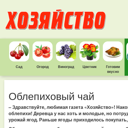
Сад
Огород
Виноград
Цветник
Готовим
вкусно
Облепиховый чай
– Здравствуйте, любимая газета «Хозяйство»! Нако
облепихи! Деревца у нас хоть и молодые, но потр
урожай ягод. Раньше ягоды приходилось покупать, 