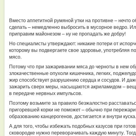
Вместо аппетитной румяной утки на противне – нечто о
сделать – немедленно выбросить в мусорное ведро. Ил
приправим майонезом – ну не пропадать же добру!
Но специалисты утверждают: никакие потери от испорче
которому вы подвергаете свое здоровье, употребляя п
мясо.
Потому что при зажаривании мяса до черноты в нем 
злокачественные опухоли кишечника, легких, поджелуд
жир способствует разрушению сердца и сосудов. И даже
зажарить сверх меры, насыщаются акриламидом – вещ
в передаче нервных импульсов.
Поэтому возьмите за правило безжалостно расставатьс
пригоревшей корки не поможет – обычно при пережар
образованию канцерогенов, достигается и внутри куска
А для того, чтобы избежать подобных казусов при гото
сковородке нужно переворачивать каждую минуту. Тогд