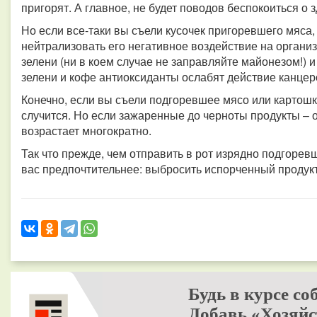
пригорят. А главное, не будет поводов беспокоиться о 
Но если все-таки вы съели кусочек пригоревшего мяса
нейтрализовать его негативное воздействие на организ
зелени (ни в коем случае не заправляйте майонезом!)
зелени и кофе антиоксиданты ослабят действие канцер
Конечно, если вы съели подгоревшее мясо или картошку
случится. Но если зажаренные до черноты продукты – 
возрастает многократно.
Так что прежде, чем отправить в рот изрядно подгоревш
вас предпочтительнее: выбросить испорченный продукт
Будь в курсе со
Добавь «Хозяйс