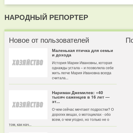
НАРОДНЫЙ РЕПОРТЕР
Новое от пользователей
П
Маленькая птичка для семьи
и дохода
История Марии Ивановны, которая
однажды устала – и позволила себе
жить легче Мария Ивановна всегда
считала...
Нариман Джемилев: «40
тысяч саженцев в 16 лет —
эт...
О чем сейчас мечтают подростки? О
дорогих вещах, о мотоциклах - обо
всем, о чем угодно, но только не о
том, как нач...