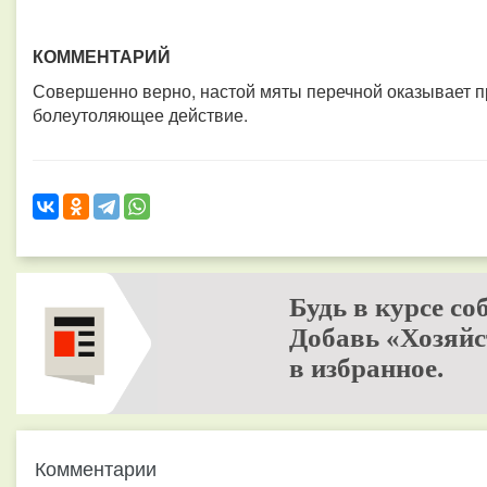
КОММЕНТАРИЙ
Совершенно верно, настой мяты перечной оказывает п
болеутоляющее действие.
Будь в курсе со
Добавь «Хозяйс
в избранное.
Комментарии