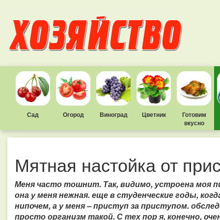
Сад
Огород
Виноград
Цветник
Готовим
вкусно
Мятная настойка от при
Меня часто тошнит. Так, видимо, устроена моя 
она у меня нежная. еще в студенческие годы, ког
нипочем, а у меня – приступ за приступом. обслед
просто организм такой. С тех пор я, конечно, оче