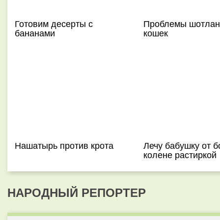
Готовим десерты с
Проблемы шотлан
бананами
кошек
Нашатырь против крота
Лечу бабушку от б
колене растиркой
НАРОДНЫЙ РЕПОРТЕР