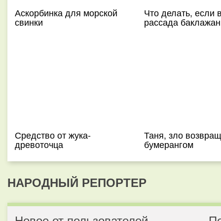
Аскорбинка для морской
Что делать, если 
свинки
рассада баклажан
Средство от жука-
Таня, зло возвра
древоточца
бумерангом
НАРОДНЫЙ РЕПОРТЕР
Новое от пользователей
П