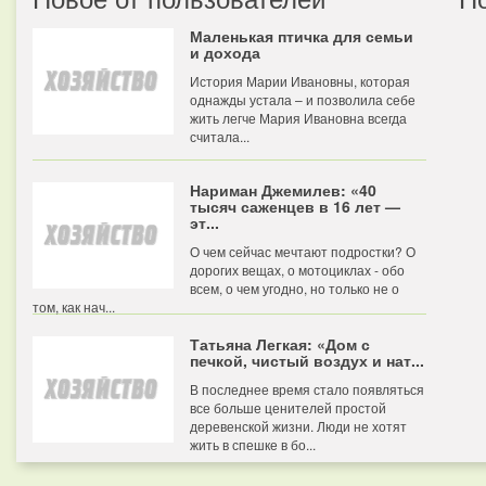
Маленькая птичка для семьи
и дохода
История Марии Ивановны, которая
однажды устала – и позволила себе
жить легче Мария Ивановна всегда
считала...
Нариман Джемилев: «40
тысяч саженцев в 16 лет —
эт...
О чем сейчас мечтают подростки? О
дорогих вещах, о мотоциклах - обо
всем, о чем угодно, но только не о
том, как нач...
Татьяна Легкая: «Дом с
печкой, чистый воздух и нат...
В последнее время стало появляться
все больше ценителей простой
деревенской жизни. Люди не хотят
жить в спешке в бо...