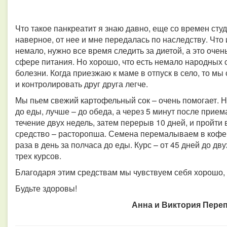
Что такое панкреатит я знаю давно, еще со времен сту
наверное, от нее и мне передалась по наследству. Что 
немало, нужно все время следить за диетой, а это очень
сфере питания. Но хорошо, что есть немало народных 
болезни. Когда приезжаю к маме в отпуск в село, то мы 
и контролировать друг друга легче.
Мы пьем свежий картофельный сок – очень помогает. Н
до еды, лучше – до обеда, а через 5 минут после прием
течение двух недель, затем перерыв 10 дней, и пройти
средство – расторопша. Семена перемалываем в кофем
раза в день за полчаса до еды. Курс – от 45 дней до дв
трех курсов.
Благодаря этим средствам мы чувствуем себя хорошо, 
Будьте здоровы!
Анна и Виктория Переп