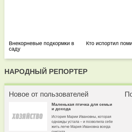
Внекорневые подкормки в
Кто испортил пом
саду
НАРОДНЫЙ РЕПОРТЕР
Новое от пользователей
П
Маленькая птичка для семьи
и дохода
История Марии Ивановны, которая
однажды устала – и позволила себе
жить легче Мария Ивановна всегда
считала...