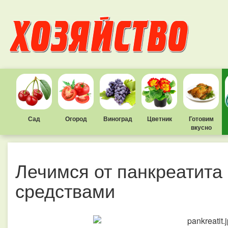
Сад
Огород
Виноград
Цветник
Готовим
вкусно
Лечимся от панкреатита
средствами