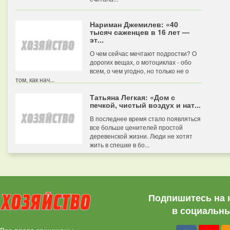
Нариман Джемилев: «40
тысяч саженцев в 16 лет —
эт...
О чем сейчас мечтают подростки? О
дорогих вещах, о мотоциклах - обо
всем, о чем угодно, но только не о
том, как нач...
Татьяна Легкая: «Дом с
печкой, чистый воздух и нат...
В последнее время стало появляться
все больше ценителей простой
деревенской жизни. Люди не хотят
жить в спешке в бо...
Подпишитесь на 
в социальны