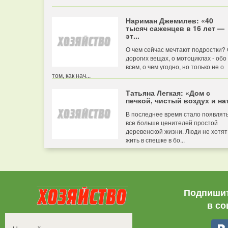
Нариман Джемилев: «40
тысяч саженцев в 16 лет —
эт...
О чем сейчас мечтают подростки?
дорогих вещах, о мотоциклах - обо
всем, о чем угодно, но только не о
том, как нач...
Татьяна Легкая: «Дом с
печкой, чистый воздух и нат
В последнее время стало появлят
все больше ценителей простой
деревенской жизни. Люди не хотят
жить в спешке в бо...
Подпишит
в со
Все права защищены.