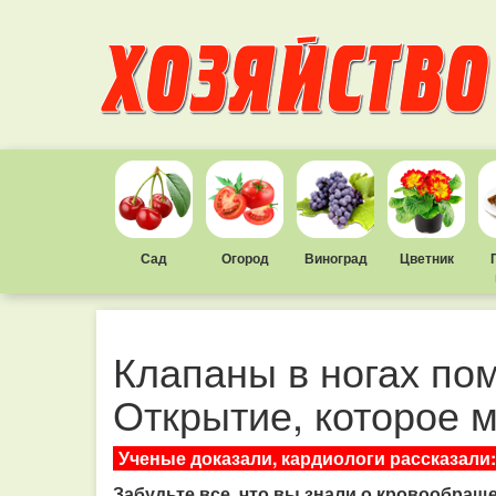
Сад
Огород
Виноград
Цветник
Клапаны в ногах по
Открытие, которое 
Ученые доказали, кардиологи рассказали:
Забудьте все, что вы знали о кровообращ