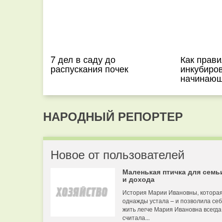
7 дел в саду до
Как прав
распускания почек
инкубиров
начинающ
НАРОДНЫЙ РЕПОРТЕР
Новое от пользователей
Маленькая птичка для семь
и дохода
История Марии Ивановны, котора
однажды устала – и позволила се
жить легче Мария Ивановна всегда
считала...