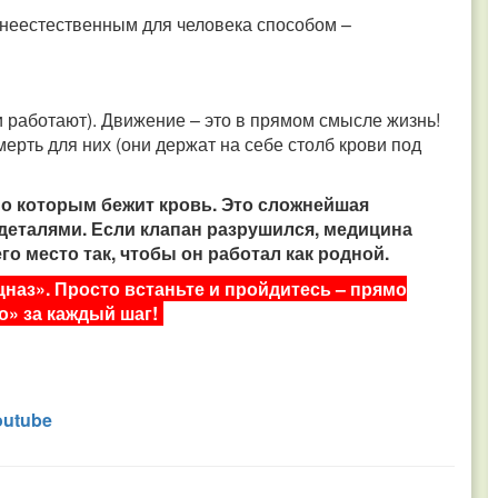
неестественным для человека способом –
и работают). Движение – это в прямом смысле жизнь!
ерть для них (они держат на себе столб крови под
 по которым бежит кровь. Это сложнейшая
деталями. Если клапан разрушился, медицина
го место так, чтобы он работал как родной.
наз». Просто встаньте и пройдитесь – прямо
о» за каждый шаг!
outube