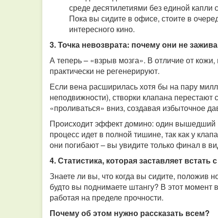
среде десятилетиями без единой капли 
Пока вы сидите в офисе, стоите в очере
интересного кино.
3. Точка невозврата: почему они не зажив
А теперь – «взрыв мозга». В отличие от кожи
практически не регенерируют.
Если вена расширилась хотя бы на пару милли
неподвижности), створки клапана перестают 
«проливаться» вниз, создавая избыточное да
Происходит эффект домино: один вышедший из
процесс идет в полной тишине, так как у клап
они погибают – вы увидите только финал в вид
4. Статистика, которая заставляет встать 
Знаете ли вы, что когда вы сидите, положив но
будто вы поднимаете штангу? В этот момент 
работая на пределе прочности.
Почему об этом нужно рассказать всем?