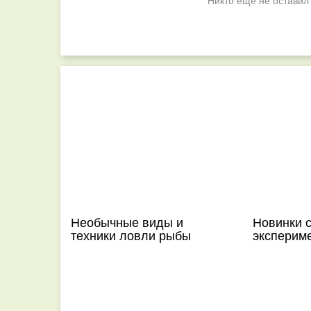
Никто ещё не оставил
Необычные виды и
Новинки с
техники ловли рыбы
эксперим