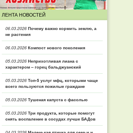
ЛЕНТА НОВОСТЕЙ
06.03.2026
Почему важно кормить землю, а
не растения
06.03.2026
Компост нового поколения
05.03.2026
Неприхотливая лиана с
характером – горец бальджуанский
05.03.2026
Топ‑5 услуг мфц, которыми чаще
всего пользуются пожилые граждане
05.03.2026
Тушеная капуста с фасолью
05.03.2026
Три продукта, которые помогут
снять воспаление в сосудах лучше БАДов
04.03.2026
Маленькая птичка для семьи и