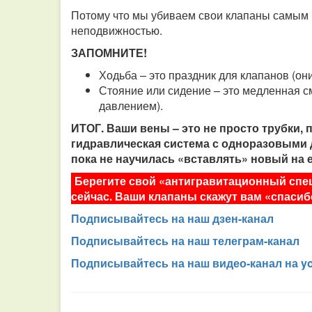
Потому что мы убиваем свои клапаны самым 
неподвижностью.
ЗАПОМНИТЕ!
Ходьба – это праздник для клапанов (он
Стояние или сидение – это медленная см
давлением).
ИТОГ. Ваши вены – это не просто трубки,
гидравлическая система с одноразовыми 
пока не научилась «вставлять» новый на е
Берегите свой «антигравитационный спец
сейчас. Ваши клапаны скажут вам «спасиб
Подписывайтесь на наш дзен-канал
Подписывайтесь на наш телеграм-канал
Подписывайтесь на наш видео-канал на y