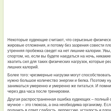
Некоторые худеющие считают, что серьезные физическ
жировые отложения, и потому без зазрения совести пл
утренняя пробежка сведет на нет лишние калории. Увы, 
спортом, но, если вы будете наедаться на ночь, никакие
хватить сил для таких физических нагрузок, которые р
лишних калорий.
Более того: чрезмерные нагрузки могут способствовать
нужно большое количество энергии и белка. Поэтому н
заниматься умеренно и умеренно же питаться. И помни
через два часа после тренировки.
Другая распространенная ошибка худеющих – полный от
мучное – это глюкоза, а она необходима организму. Ес
получить в ответ слабость, депрессию, усталость и плох