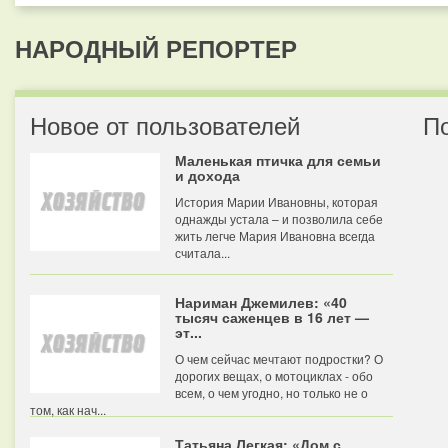
НАРОДНЫЙ РЕПОРТЕР
Новое от пользователей
П
Маленькая птичка для семьи
и дохода
История Марии Ивановны, которая
однажды устала – и позволила себе
жить легче Мария Ивановна всегда
считала...
Нариман Джемилев: «40
тысяч саженцев в 16 лет —
эт...
О чем сейчас мечтают подростки? О
дорогих вещах, о мотоциклах - обо
всем, о чем угодно, но только не о
том, как нач...
Татьяна Легкая: «Дом с