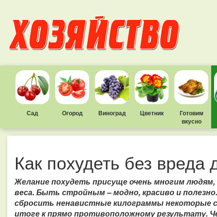
Сад
Огород
Виноград
Цветник
Готовим
вкусно
Как похудеть без вреда 
Желание похудеть присуще очень многим людям,
веса.
Быть стройным – модно, красиво и полезно.
сбросить ненавистные килограммы некоторые 
итоге к прямо противоположному результату. Че