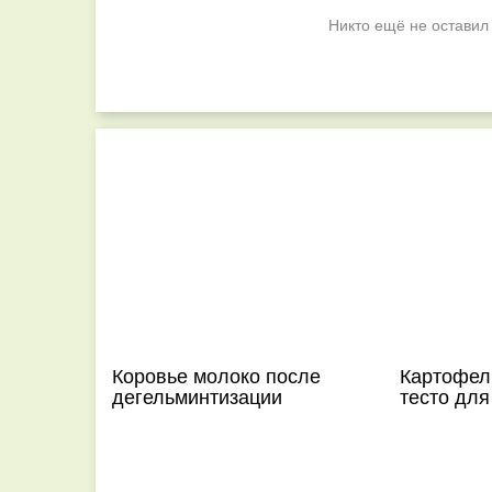
Никто ещё не оставил
Коровье молоко после
Картофел
дегельминтизации
тесто дл