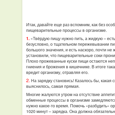
Итак, давайте еще раз вспомним, как без ос
пищеварительные процессы в организме.
1.
«Твёрдую пищу нужно пить, а жидкую – есть!»
безусловно, о тщательном пережевывании пи
большого значения, и есть наскоро, почти не
установили, что пищеварительные соки прони
Плохо прожеванные куски пищи остаются неп
гниения и брожения в кишечнике. В итоге така
вредит организму, отравляя его.
2.
На зарядку становись!
Казалось бы, какая 
выяснилось, самая прямая.
Многие жалуются утром на отсутствие аппетит
обменные процессы в организме замедляются,
нужно какое-то время. Помочь «разбудить» ор
1020 минут – зарядка. Она должна обязатель