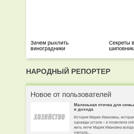
Зачем рыхлить
Секреты 
виноградники
шиповник
НАРОДНЫЙ РЕПОРТЕР
Новое от пользователей
Маленькая птичка для семь
и дохода
История Марии Ивановны, котора
однажды устала – и позволила се
жить легче Мария Ивановна всегда
считала...