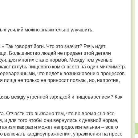
обых усилий можно значительно улучшить
 Так говорят йоги. Что это значит? Речь идет,
щи. Большинство людей не придает этой детали
 жуя, для многих стало нормой. Между тем ученые
кают вглубь пищевого комка всего на один миллиметр.
ереваренными, что ведет к возникновению процессов
я пища не только не приносит пользы, но, напротив,
связь между утренней зарядкой и пищеварением? Как
а. Отчасти это вызвано тем, что во время сна все
 и для того чтобы они вернулись к дневной норме,
ганизм как раз и может непродолжительная – всего
но включать кардиоупражнения, упражнения на пресс