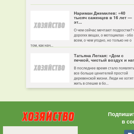
Нариман Джемилев: «40
тысяч саженцев в 16 лет —
эт...
О чем сейчас мечтают подростки?
дорогих вещах, о мотоциклах - обо
всем, о чем угодно, но только не о
том, как нач...
Татьяна Легкая: «Дом с
печкой, чистый воздух и нат
В последнее время стало появлят
все больше ценителей простой
деревенской жизни. Люди не хотят
жить в спешке в бо...
Подпишит
в со
Все права защищены.