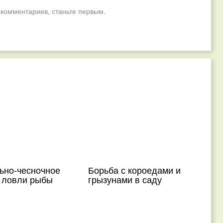
 комментариев, станьте первым.
ьно-чесночное
Борьба с короедами и
я ловли рыбы
грызунами в саду