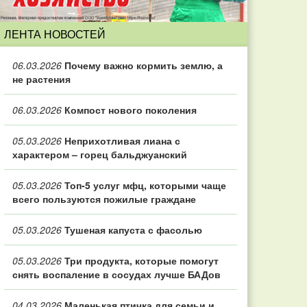
ЛЕНТА НОВОСТЕЙ
06.03.2026
Почему важно кормить землю, а
не растения
06.03.2026
Компост нового поколения
05.03.2026
Неприхотливая лиана с
характером – горец бальджуанский
05.03.2026
Топ‑5 услуг мфц, которыми чаще
всего пользуются пожилые граждане
05.03.2026
Тушеная капуста с фасолью
05.03.2026
Три продукта, которые помогут
снять воспаление в сосудах лучше БАДов
04.03.2026
Маленькая птичка для семьи и