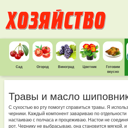
Сад
Огород
Виноград
Цветник
Готовим
вкусно
Травы и масло шиповника
С сухостью во рту помогут справиться травы. Я испол
черники. Каждый компонент завариваю по отдельности из
настаиваю с полчаса и процеживаю. Настои не соединя
рот. Чернику не выбрасываю, она становится мягкой, и