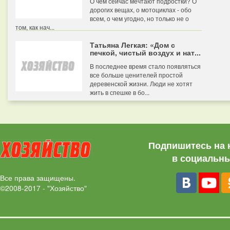
О чем сейчас мечтают подростки? О
дорогих вещах, о мотоциклах - обо
всем, о чем угодно, но только не о
том, как нач...
Татьяна Легкая: «Дом с
печкой, чистый воздух и нат...
В последнее время стало появляться
все больше ценителей простой
деревенской жизни. Люди не хотят
жить в спешке в бо...
Подпишитесь на 
в социальны
Все права защищены.
©2008-2017 - "Хозяйство"