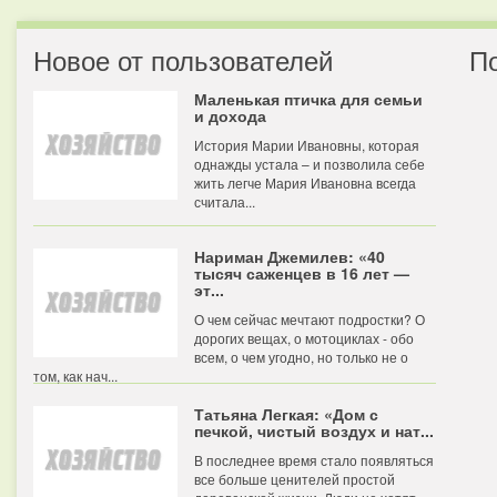
Новое от пользователей
П
Маленькая птичка для семьи
и дохода
История Марии Ивановны, которая
однажды устала – и позволила себе
жить легче Мария Ивановна всегда
считала...
Нариман Джемилев: «40
тысяч саженцев в 16 лет —
эт...
О чем сейчас мечтают подростки? О
дорогих вещах, о мотоциклах - обо
всем, о чем угодно, но только не о
том, как нач...
Татьяна Легкая: «Дом с
печкой, чистый воздух и нат...
В последнее время стало появляться
все больше ценителей простой