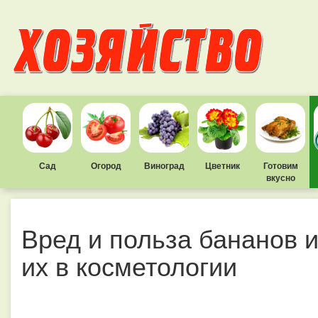
Сад
Огород
Виноград
Цветник
Готовим
вкусно
Вред и польза бананов 
их в косметологии