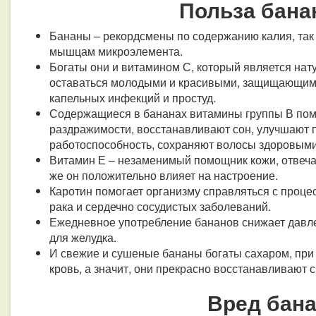
Польза бана
Бананы – рекордсмены по содержанию калия, так 
мышцам микроэлемента.
Богаты они и витамином С, который является на
оставаться молодыми и красивыми, защищающим 
капельных инфекций и простуд.
Содержащиеся в бананах витамины группы В помо
раздражимости, восстанавливают сон, улучшают 
работоспособность, сохраняют волосы здоровыми
Витамин Е – незаменимый помощник кожи, отвечаю
же он положительно влияет на настроение.
Каротин помогает организму справляться с проце
рака и сердечно сосудистых заболеваний.
Ежедневное употребление бананов снижает давлен
для желудка.
И свежие и сушеные бананы богаты сахаром, пр
кровь, а значит, они прекрасно восстанавливают
Вред бана