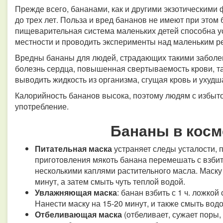
Прежде всего, бананами, как и другими экзотическими 
до трех лет. Польза и вред бананов не имеют при этом
пищеварительная система маленьких детей способна у
местности и проводить эксперименты над маленьким ре
Вредны бананы для людей, страдающих такими заболе
болезнь сердца, повышенная свертываемость крови, т
выводить жидкость из организма, сгущая кровь и ухудш
Калорийность бананов высока, поэтому людям с избыто
употребление.
Бананы в косме
Питательная маска
устраняет следы усталости, 
приготовления мякоть банана перемешать с взбит
несколькими каплями растительного масла. Маску
минут, а затем смыть чуть теплой водой.
Увлажняющая маска
: банан взбить с 1 ч. ложко
Нанести маску на 15-20 минут, и также смыть вод
Отбеливающая маска
(отбеливает, сужает поры,