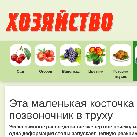
Сад
Огород
Виноград
Цветник
Готовим
вкусно
Эта маленькая косточка
позвоночник в труху
Эксклюзивное расследование экспертов: почему ма
одна деформация стопы запускает цепную реакцию