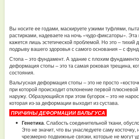
Вы носите ее годами, маскируете узкими туфлями, пыт
растирками, надеваете на ночь «чудо-фиксаторы». Эта
кажется лишь эстетической проблемой. Но это – тихий 
подрыву вашего здоровья с самого основания – с фунд
Стопа – это фундамент. А здание с плохим фундаменто
деформация стопы – это та самая роковая трещина, ко
состояния.
Вальгусная деформация стопы – это не просто «косточ
при которой происходит отклонение первой плюсневой 
наружу. Образующийся при этом бугорок – это не нарос
которая из-за деформации выходит из сустава.
ПРИЧИНЫ ДЕФОРМАЦИИ ВАЛЬГУСА
Генетика
. Слабость соединительной ткани, обус
Это не значит, что вы унаследуете саму косточку,
чрезмерно подвижные связки, которые не могут у