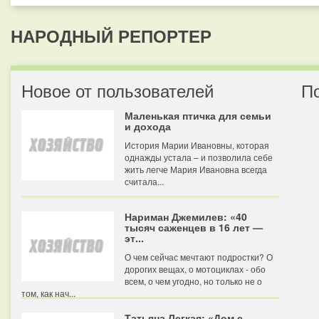
НАРОДНЫЙ РЕПОРТЕР
Новое от пользователей
П
Маленькая птичка для семьи
и дохода
История Марии Ивановны, которая
однажды устала – и позволила себе
жить легче Мария Ивановна всегда
считала...
Нариман Джемилев: «40
тысяч саженцев в 16 лет —
эт...
О чем сейчас мечтают подростки? О
дорогих вещах, о мотоциклах - обо
всем, о чем угодно, но только не о
том, как нач...
Татьяна Легкая: «Дом с