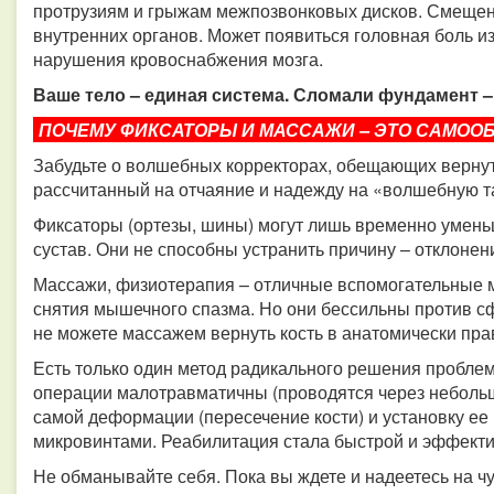
протрузиям и грыжам межпозвонковых дисков. Смещен
внутренних органов. Может появиться головная боль 
нарушения кровоснабжения мозга.
Ваше тело – единая система. Сломали фундамент – 
ПОЧЕМУ ФИКСАТОРЫ И МАССАЖИ – ЭТО САМОО
Забудьте о волшебных корректорах, обещающих вернуть
рассчитанный на отчаяние и надежду на «волшебную т
Фиксаторы (ортезы, шины) могут лишь временно уменьш
сустав. Они не способны устранить причину – отклонен
Массажи, физиотерапия – отличные вспомогательные 
снятия мышечного спазма. Но они бессильны против 
не можете массажем вернуть кость в анатомически пр
Есть только один метод радикального решения пробле
операции малотравматичны (проводятся через небольш
самой деформации (пересечение кости) и установку ее
микровинтами. Реабилитация стала быстрой и эффекти
Не обманывайте себя. Пока вы ждете и надеетесь на чу