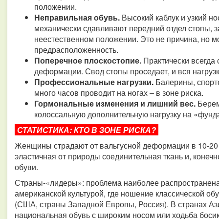
положении.
Неправильная обувь.
Высокий каблук и узкий но
механически сдавливают передний отдел стопы, з
неестественном положении. Это не причина, но мо
предрасположенность.
Поперечное плоскостопие.
Практически всегда 
деформации. Свод стопы проседает, и вся нагруз
Профессиональные нагрузки.
Балерины, спортс
много часов проводит на ногах – в зоне риска.
Гормональные изменения и лишний вес.
Берем
колоссальную дополнительную нагрузку на «фунд
СТАТИСТИКА: КТО В ЗОНЕ РИСКА?​​​​​​​
Женщины страдают от вальгусной деформации в 10-20 
эластичная от природы соединительная ткань и, конечн
обуви.
Страны-«лидеры»: проблема наиболее распространена 
американской культурой, где ношение классической об
(США, страны Западной Европы, Россия). В странах Аз
национальная обувь с широким носом или ходьба босик