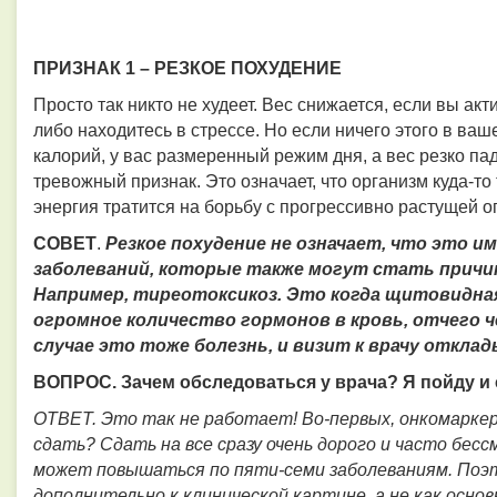
ПРИЗНАК 1 – РЕЗКОЕ ПОХУДЕНИЕ
Просто так никто не худеет. Вес снижается, если вы ак
либо находитесь в стрессе. Но если ничего этого в ваш
калорий, у вас размеренный режим дня, а вес резко пада
тревожный признак. Это означает, что организм куда-то 
энергия тратится на борьбу с прогрессивно растущей о
СОВЕТ
.
Резкое похудение не означает, что это и
заболеваний, которые также могут стать причин
Например, тиреотоксикоз. Это когда щитовидная
огромное количество гормонов в кровь, отчего ч
случае это тоже болезнь, и визит к врачу откла
ВОПРОС. Зачем обследоваться у врача? Я пойду и 
ОТВЕТ.
Это так не работает! Во-первых, онкомаркер
сдать? Сдать на все сразу очень дорого и часто бесс
может повышаться по пяти-семи заболеваниям. Поэ
дополнительно к клинической картине, а не как основ