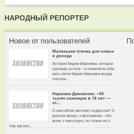
НАРОДНЫЙ РЕПОРТЕР
Новое от пользователей
П
Маленькая птичка для семьи
и дохода
История Марии Ивановны, которая
однажды устала – и позволила себе
жить легче Мария Ивановна всегда
считала...
Нариман Джемилев: «40
тысяч саженцев в 16 лет —
эт...
О чем сейчас мечтают подростки? О
дорогих вещах, о мотоциклах - обо
всем, о чем угодно, но только не о
том, как нач...