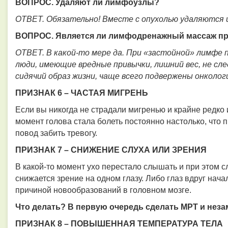
ВОПРОС. Удаляют ли лимфоузлы?
ОТВЕТ.
Обязательно! Вместе
с опухолью удаляются 
ВОПРОС. Является ли лимфодренажный массаж пр
ОТВЕТ
. В какой-то мере да. При «застойной» лимф
люди, имеющие вредные привычки, лишний вес, не сл
сидячий образ жизни, чаще всего подвержены онколог
ПРИЗНАК 6 – ЧАСТАЯ МИГРЕНЬ
Если вы никогда не страдали мигренью и крайне редко
момент голова стала болеть постоянно настолько, что п
повод забить тревогу.
ПРИЗНАК 7 – СНИЖЕНИЕ СЛУХА ИЛИ ЗРЕНИЯ
В какой-то момент ухо перестало слышать и при этом с
снижается зрение на одном глазу. Либо глаз вдруг начал
причиной новообразований в головном мозге.
Что делать?
В первую очередь сделать МРТ и неза
ПРИЗНАК 8 – ПОВЫШЕННАЯ ТЕМПЕРАТУРА ТЕЛА