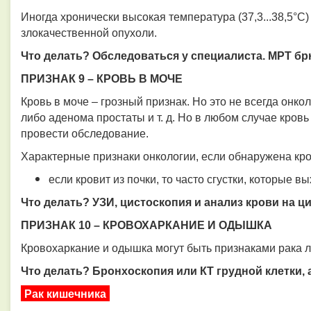
Иногда хронически высокая температура (37,3...38,5°C
злокачественной опухоли.
Что делать?
Обследоваться у специалиста. МРТ бр
ПРИЗНАК 9 – КРОВЬ В МОЧЕ
Кровь в моче – грозный признак. Но это не всегда онко
либо аденома простаты и т. д. Но в любом случае кровь
провести обследование.
Характерные признаки онкологии, если обнаружена кро
если кровит из почки, то часто сгустки, которые 
Что делать?
УЗИ, цистоскопия и анализ крови на ц
ПРИЗНАК 10 – КРОВОХАРКАНИЕ И ОДЫШКА
Кровохаркание и одышка могут быть признаками рака л
Что делать?
Бронхоскопия или КТ грудной клетки, 
Рак кишечника