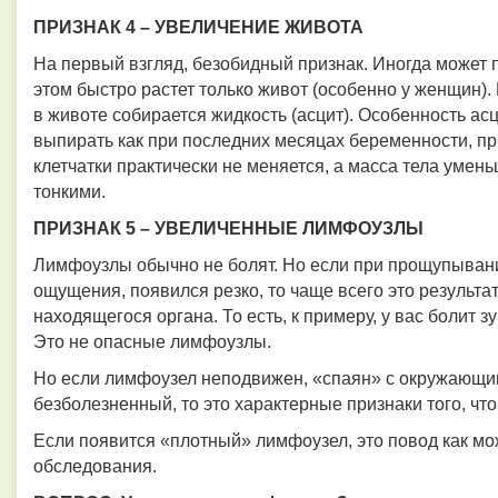
ПРИЗНАК 4 – УВЕЛИЧЕНИЕ ЖИВОТА
На первый взгляд, безобидный признак. Иногда может п
этом быстро растет только живот (особенно у женщин). 
в животе собирается жидкость (асцит). Особенность асц
выпирать как при последних месяцах беременности, п
клетчатки практически не меняется, а масса тела умень
тонкими.
ПРИЗНАК 5 – УВЕЛИЧЕННЫЕ ЛИМФОУЗЛЫ
Лимфоузлы обычно не болят. Но если при прощупывани
ощущения, появился резко, то чаще всего это результа
находящегося органа. То есть, к примеру, у вас болит 
Это не опасные лимфоузлы.
Но если лимфоузел неподвижен, «спаян» с окружающим
безболезненный, то это характерные признаки того, чт
Если появится «плотный» лимфоузел, это повод как мо
обследования.