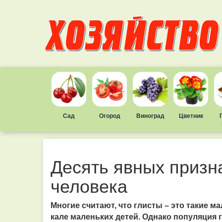
Сад
Огород
Виноград
Цветник
Десять явных призна
человека
Многие считают, что глисты – это такие м
кале маленьких детей. Однако популяция 