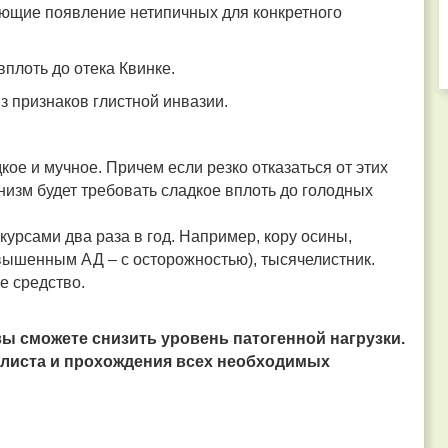
ющие появление нетипичных для конкретного
вплоть до отека Квинке.
з признаков глистной инвазии.
ое и мучное. Причем если резко отказаться от этих
анизм будет требовать сладкое вплоть до голодных
урсами два раза в год. Например, кору осины,
вышенным АД – с осторожностью), тысячелистник.
е средство.
ы сможете снизить уровень патогенной нагрузки.
алиста и прохождения всех необходимых