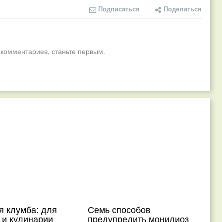
Подписаться
Поделиться
 комментариев, станьте первым.
я клумба: для
Семь способов
 и кулинарии
предупредить монилиоз