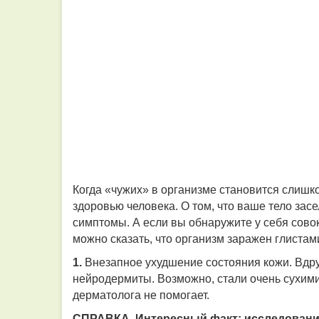
Когда «чужих» в организме становится слишк
здоровью человека. О том, что ваше тело за
симптомы. А если вы обнаружите у себя совок
можно сказать, что организм заражен глистам
1.
Внезапное ухудшение состояния кожи.
Вдру
нейродермиты. Возможно, стали очень сухими
дерматолога не помогает.
СПРАВКА
.
Интересный факт: исследование