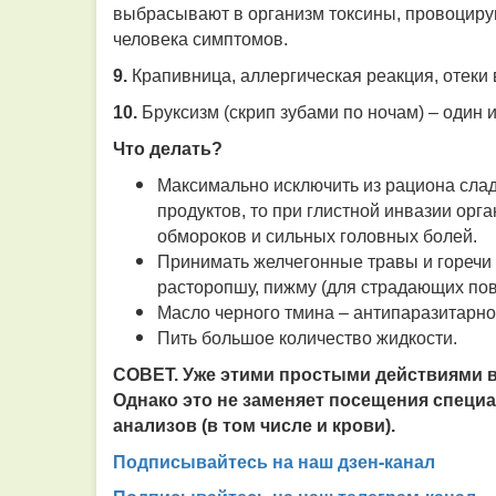
выбрасывают в организм токсины, провоциру
человека симптомов.
9.
Крапивница, аллергическая реакция,
отеки 
10.
Бруксизм (скрип зубами по ночам)
– один и
Что делать?
Максимально исключить из рациона сладк
продуктов, то при глистной инвазии орг
обмороков и сильных головных болей.
Принимать желчегонные травы и горечи к
расторопшу, пижму (для страдающих по
Масло черного тмина – антипаразитарно
Пить большое количество жидкости.
СОВЕТ
. Уже этими простыми действиями в
Однако это не заменяет посещения специ
анализов (в том числе и крови).
Подписывайтесь на наш дзен-канал