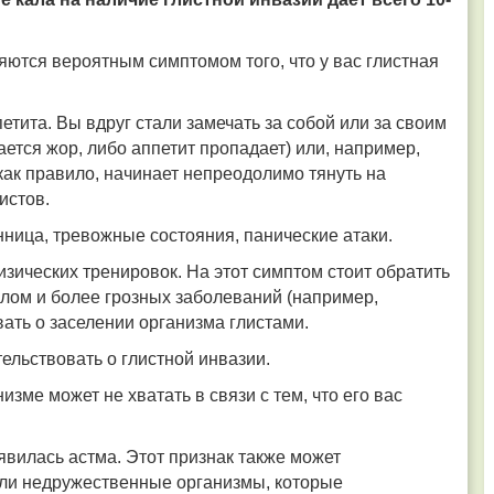
яются вероятным симптомом того, что у вас глистная
етита.
Вы вдруг стали замечать за собой или за своим
ается жор, либо аппетит пропадает) или, например,
как правило, начинает непреодолимо тянуть на
истов.
ница, тревожные состояния, панические атаки.
изических тренировок.
На этот симптом стоит обратить
алом и более грозных заболеваний (например,
вать о заселении организма глистами.
ельствовать о глистной инвазии.
изме может не хватать в связи с тем, что его вас
явилась астма. Этот признак также может
лили недружественные организмы, которые