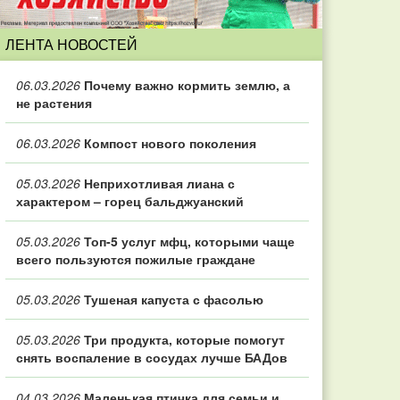
ЛЕНТА НОВОСТЕЙ
06.03.2026
Почему важно кормить землю, а
не растения
06.03.2026
Компост нового поколения
05.03.2026
Неприхотливая лиана с
характером – горец бальджуанский
05.03.2026
Топ‑5 услуг мфц, которыми чаще
всего пользуются пожилые граждане
05.03.2026
Тушеная капуста с фасолью
05.03.2026
Три продукта, которые помогут
снять воспаление в сосудах лучше БАДов
04.03.2026
Маленькая птичка для семьи и