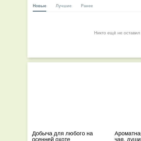
Новые
Лучшие
Ранее
Никто ещё не оставил
Добыча для любого на
Ароматна
осенней охоте
чая, души