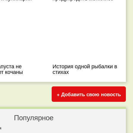
пуста не
История одной рыбалки в
ет кочаны
стихах
+ Добавить свою новость
Популярное
и