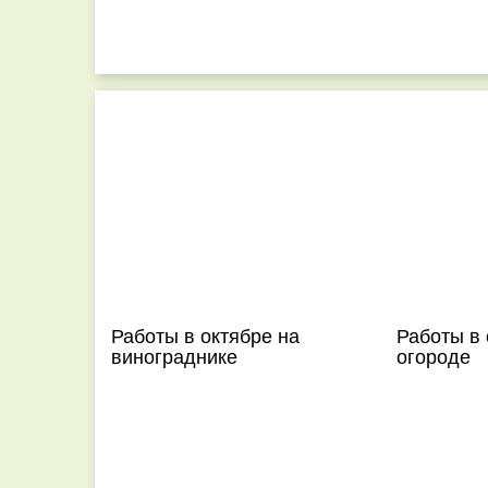
Работы в октябре на
Работы в 
винограднике
огороде