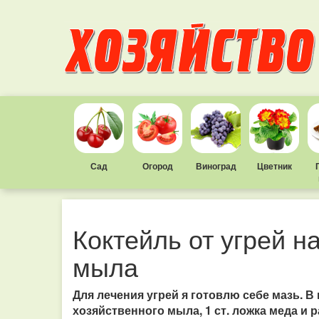
Сад
Огород
Виноград
Цветник
Коктейль от угрей н
мыла
Для лечения угрей я готовлю себе мазь. В
хозяйственного мыла, 1 ст. ложка меда и 