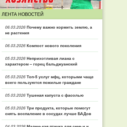
ЛЕНТА НОВОСТЕЙ
06.03.2026
Почему важно кормить землю, а
не растения
06.03.2026
Компост нового поколения
05.03.2026
Неприхотливая лиана с
характером – горец бальджуанский
05.03.2026
Топ‑5 услуг мфц, которыми чаще
всего пользуются пожилые граждане
05.03.2026
Тушеная капуста с фасолью
05.03.2026
Три продукта, которые помогут
снять воспаление в сосудах лучше БАДов
04.03.2026
Маленькая птичка для семьи и