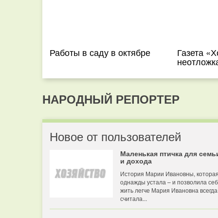
Работы в саду в октябре
Газета «Х
неотложк
НАРОДНЫЙ РЕПОРТЕР
Новое от пользователей
Маленькая птичка для семь
и дохода
История Марии Ивановны, котора
однажды устала – и позволила се
жить легче Мария Ивановна всегда
считала...