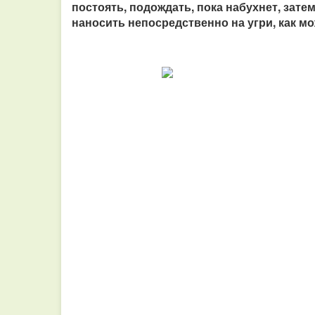
постоять, подождать, пока набухнет, зат
наносить непосредственно на угри, как мож