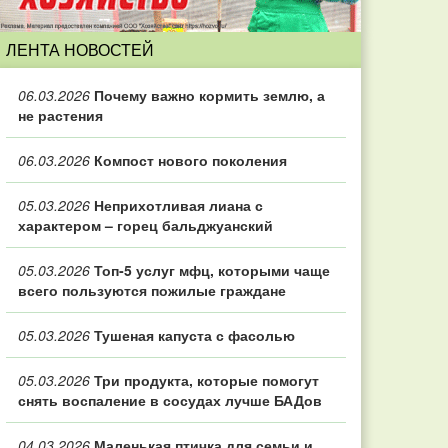
ЛЕНТА НОВОСТЕЙ
06.03.2026
Почему важно кормить землю, а
не растения
06.03.2026
Компост нового поколения
05.03.2026
Неприхотливая лиана с
характером – горец бальджуанский
05.03.2026
Топ‑5 услуг мфц, которыми чаще
всего пользуются пожилые граждане
05.03.2026
Тушеная капуста с фасолью
05.03.2026
Три продукта, которые помогут
снять воспаление в сосудах лучше БАДов
04.03.2026
Маленькая птичка для семьи и