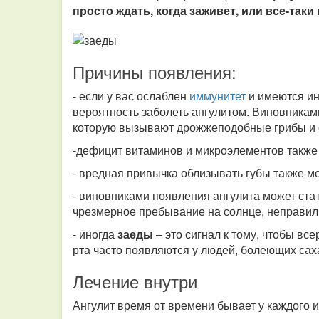
просто ждать, когда заживет, или все-так
Причины появления:
- если у вас ослаблен
иммунитет
и имеются ин
вероятность заболеть ангулитом. Виновникам
которую вызывают дрожжеподобные грибы и с
-дефицит витаминов и микроэлементов также 
- вредная привычка облизывать губы также м
- виновниками появления ангулита может ста
чрезмерное пребывание на солнце, неправил
- иногда
заеды
– это сигнал к тому, чтобы вс
рта часто появляются у людей, болеющих са
Лечение внутри
Ангулит время от времени бывает у каждого 