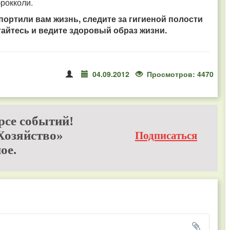
брокколи.
портили вам жизнь, следите за гигиеной полости
тайтесь и ведите здоровый образ жизни.
04.09.2012
Просмотров: 4470
рсе событий!
Хозяйство»
Подписаться
ое.