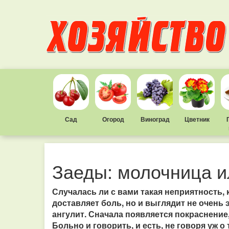
Сад
Огород
Виноград
Цветник
Заеды: молочница и
Случалась ли с вами такая неприятность, к
доставляет боль, но и выглядит не очень
ангулит. Сначала появляется покраснение
Больно и говорить, и есть, не говоря уж о