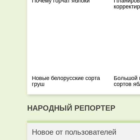
Почему горчат яблоки
Планиров
корректир
Новые белорусские сорта
Большой 
груш
сортов яб
НАРОДНЫЙ РЕПОРТЕР
Новое от пользователей