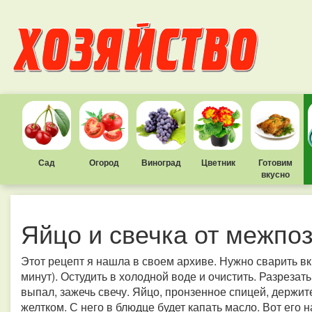
Сад
Огород
Виноград
Цветник
Готовим
вкусно
Яйцо и свечка от межпо
Этот рецепт я нашла в своем архиве. Нужно сварить вк
минут). Остудить в холодной воде и очистить. Разрезат
выпал, зажечь свечу. Яйцо, пронзенное спицей, держит
желтком. С него в блюдце будет капать масло. Вот его н