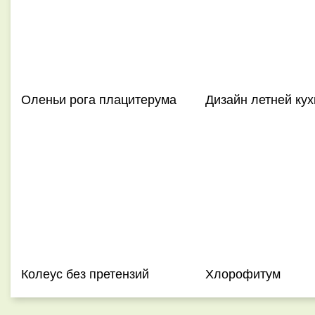
Оленьи рога плацитерума
Дизайн летней кух
Колеус без претензий
Хлорофитум