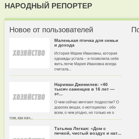
НАРОДНЫЙ РЕПОРТЕР
Новое от пользователей
П
Маленькая птичка для семьи
и дохода
История Марии Ивановны, которая
однажды устала – и позволила себе
жить легче Мария Ивановна всегда
считала...
Нариман Джемилев: «40
тысяч саженцев в 16 лет —
эт...
О чем сейчас мечтают подростки? О
дорогих вещах, о мотоциклах - обо
всем, о чем угодно, но только не о
том, как нач...
Татьяна Легкая: «Дом с
печкой, чистый воздух и нат...