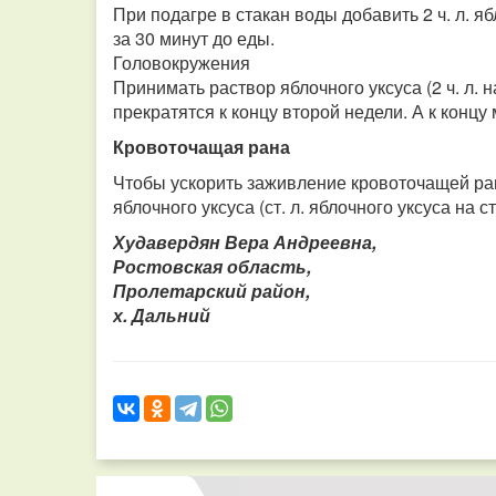
При подагре в стакан воды добавить 2 ч. л. яб
за 30 минут до еды.
Головокружения
Принимать раствор яблочного уксуса (2 ч. л. 
прекратятся к концу второй недели. А к концу
Кровоточащая рана
Чтобы ускорить заживление кровоточащей ран
яблочного уксуса (ст. л. яблочного уксуса на с
Худавердян Вера Андреевна,
Ростовская область,
Пролетарский район,
х. Дальний