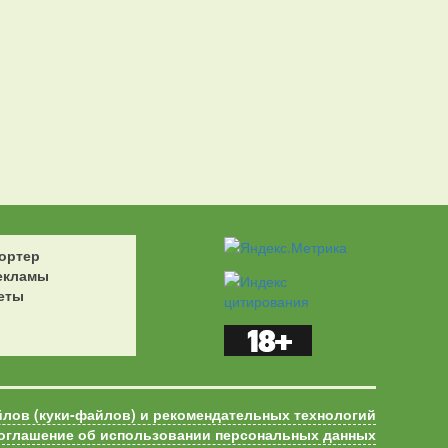
ортер
екламы
еты
йлов (куки-файлов) и рекомендательных технологий
оглашение об использовании персональных данных