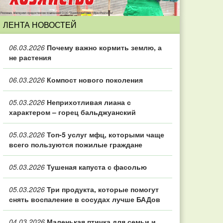
ЛЕНТА НОВОСТЕЙ
06.03.2026
Почему важно кормить землю, а
не растения
06.03.2026
Компост нового поколения
05.03.2026
Неприхотливая лиана с
характером – горец бальджуанский
05.03.2026
Топ‑5 услуг мфц, которыми чаще
всего пользуются пожилые граждане
05.03.2026
Тушеная капуста с фасолью
05.03.2026
Три продукта, которые помогут
снять воспаление в сосудах лучше БАДов
04.03.2026
Маленькая птичка для семьи и