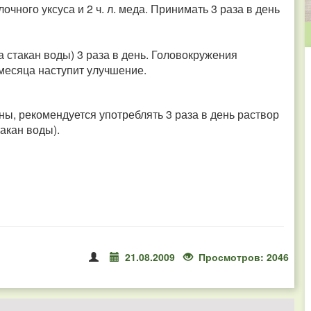
лочного уксуса и 2 ч. л. меда. Принимать 3 раза в день
на стакан воды) 3 раза в день. Головокружения
 месяца наступит улучшение.
ы, рекомендуется употреблять 3 раза в день раствор
такан воды).
21.08.2009
Просмотров: 2046