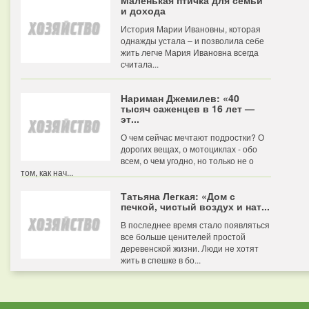
Маленькая птичка для семьи
и дохода
История Марии Ивановны, которая
однажды устала – и позволила себе
жить легче Мария Ивановна всегда
считала...
Нариман Джемилев: «40
тысяч саженцев в 16 лет —
эт...
О чем сейчас мечтают подростки? О
дорогих вещах, о мотоциклах - обо
всем, о чем угодно, но только не о
том, как нач...
Татьяна Легкая: «Дом с
печкой, чистый воздух и нат...
В последнее время стало появляться
все больше ценителей простой
деревенской жизни. Люди не хотят
жить в спешке в бо...