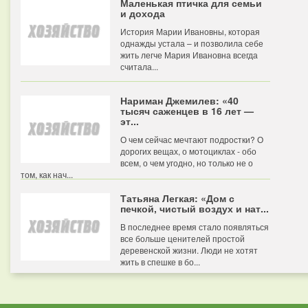
Маленькая птичка для семьи
и дохода
История Марии Ивановны, которая
однажды устала – и позволила себе
жить легче Мария Ивановна всегда
считала...
Нариман Джемилев: «40
тысяч саженцев в 16 лет —
эт...
О чем сейчас мечтают подростки? О
дорогих вещах, о мотоциклах - обо
всем, о чем угодно, но только не о
том, как нач...
Татьяна Легкая: «Дом с
печкой, чистый воздух и нат...
В последнее время стало появляться
все больше ценителей простой
деревенской жизни. Люди не хотят
жить в спешке в бо...