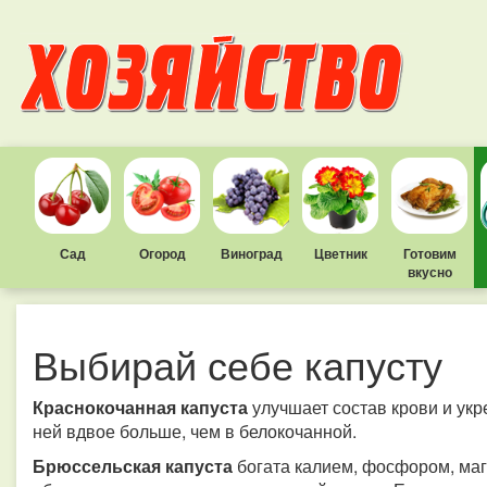
Сад
Огород
Виноград
Цветник
Готовим
вкусно
Выбирай себе капусту
Краснокочанная капуста
улучшает состав крови и ук
ней вдвое больше, чем в белокочанной.
Брюссельская капуста
богата калием, фосфором, маг