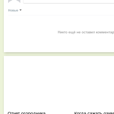
Новые
Никто ещё не оставил комментар
Отчет огородника
Когда сажать ози