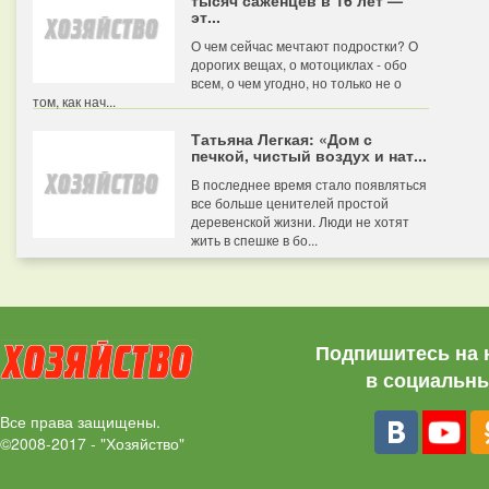
тысяч саженцев в 16 лет —
эт...
О чем сейчас мечтают подростки? О
дорогих вещах, о мотоциклах - обо
всем, о чем угодно, но только не о
том, как нач...
Татьяна Легкая: «Дом с
печкой, чистый воздух и нат...
В последнее время стало появляться
все больше ценителей простой
деревенской жизни. Люди не хотят
жить в спешке в бо...
Подпишитесь на 
в социальны
Все права защищены.
©2008-2017 - "Хозяйство"