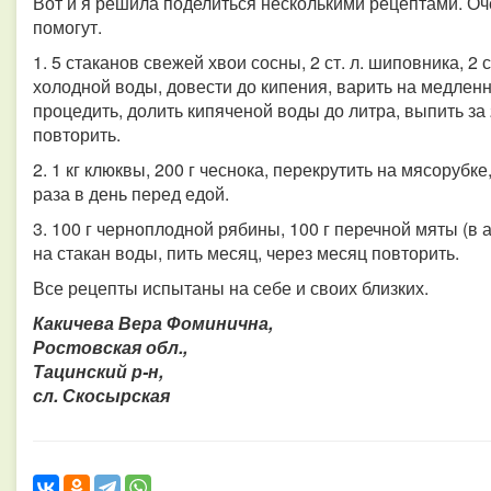
Вот и я решила поделиться несколькими рецептами. Оче
помогут.
1. 5 стаканов свежей хвои сосны, 2 ст. л. шиповника, 2 
холодной воды, довести до кипения, варить на медленно
процедить, долить кипяченой воды до литра, выпить за 
повторить.
2. 1 кг клюквы, 200 г чеснока, перекрутить на мясорубке,
раза в день перед едой.
3. 100 г черноплодной рябины, 100 г перечной мяты (в ап
на стакан воды, пить месяц, через месяц повторить.
Все рецепты испытаны на себе и своих близких.
Какичева Вера Фоминична,
Ростовская обл.,
Тацинский р-н,
сл. Скосырская