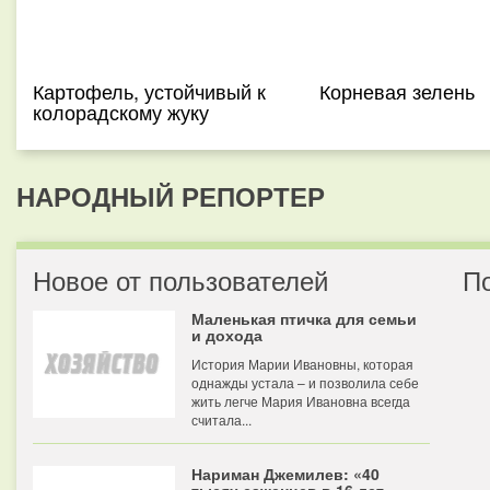
Картофель, устойчивый к
Корневая зелень
колорадскому жуку
НАРОДНЫЙ РЕПОРТЕР
Новое от пользователей
П
Маленькая птичка для семьи
и дохода
История Марии Ивановны, которая
однажды устала – и позволила себе
жить легче Мария Ивановна всегда
считала...
Нариман Джемилев: «40