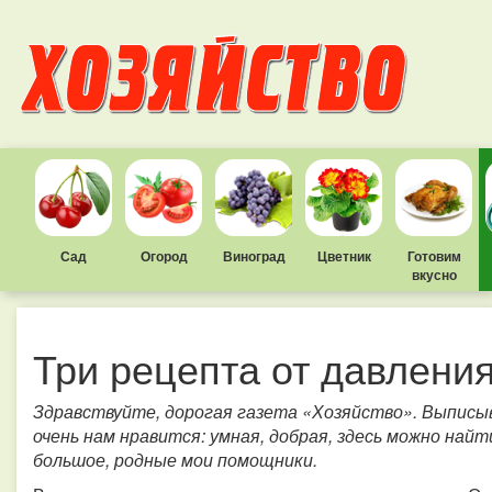
Сад
Огород
Виноград
Цветник
Готовим
вкусно
Три рецепта от давлени
Здравствуйте, дорогая газета «Хозяйство». Выписыв
очень нам нравится: умная, добрая, здесь можно най
большое, родные мои помощники.