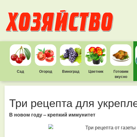
Сад
Огород
Виноград
Цветник
Готовим
вкусно
Три рецепта для укрепл
В новом году – крепкий иммунитет