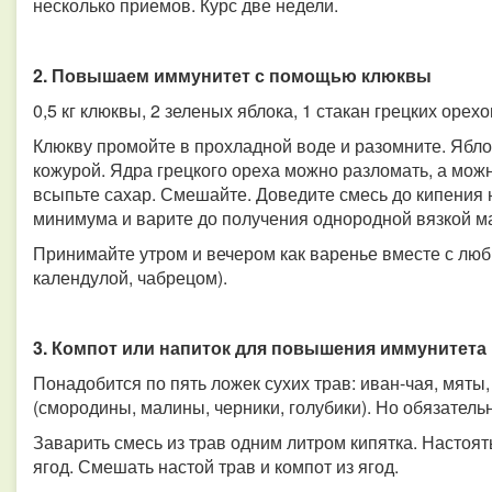
несколько приемов. Курс две недели.
2. Повышаем иммунитет с помощью клюквы
0,5 кг клюквы, 2 зеленых яблока, 1 стакан грецких орехов
Клюкву промойте в прохладной воде и разомните. Ябло
кожурой. Ядра грецкого ореха можно разломать, а можн
всыпьте сахар. Смешайте. Доведите смесь до кипения 
минимума и варите до получения однородной вязкой ма
Принимайте утром и вечером как варенье вместе с лю
календулой, чабрецом).
3. Компот или напиток для повышения иммунитета
Понадобится по пять ложек сухих трав: иван-чая, мяты
(смородины, малины, черники, голубики). Но обязатель
Заварить смесь из трав одним литром кипятка. Настоять
ягод. Смешать настой трав и компот из ягод.