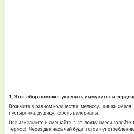
1. Этот сбор поможет укрепить иммунитет и серде
Возьмите в равном количестве: мелиссу, шишки хмеля, 
пустырника, душицу, корень валерианы.
Все измельчите и смешайте. 1 ст. ложку смеси залейте 
термос). Через два часа чай будет готов к употреблени