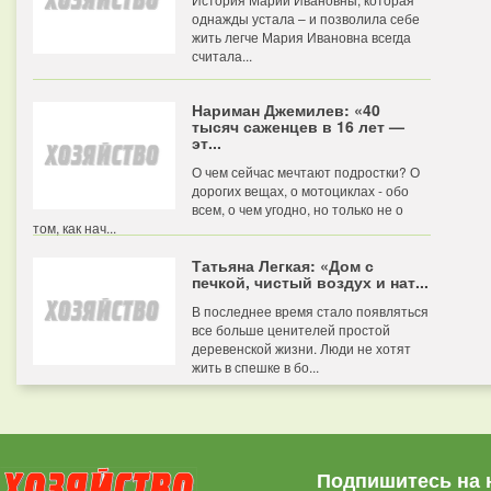
однажды устала – и позволила себе
жить легче Мария Ивановна всегда
считала...
Нариман Джемилев: «40
тысяч саженцев в 16 лет —
эт...
О чем сейчас мечтают подростки? О
дорогих вещах, о мотоциклах - обо
всем, о чем угодно, но только не о
том, как нач...
Татьяна Легкая: «Дом с
печкой, чистый воздух и нат...
В последнее время стало появляться
все больше ценителей простой
деревенской жизни. Люди не хотят
жить в спешке в бо...
Подпишитесь на 