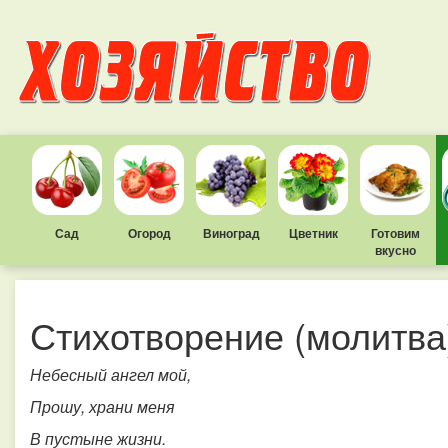
Сад
Огород
Виноград
Цветник
Готовим
вкусно
Стихотворение (молитва
Небесный ангел мой,
Прошу, храни меня
В пустыне жизни.