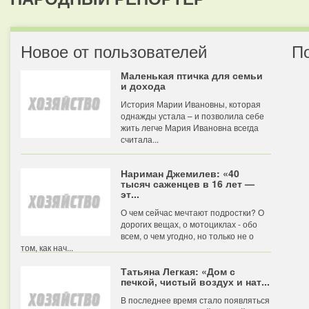
Новое от пользователей
П
Маленькая птичка для семьи
и дохода
История Марии Ивановны, которая
однажды устала – и позволила себе
жить легче Мария Ивановна всегда
считала...
Нариман Джемилев: «40
тысяч саженцев в 16 лет —
эт...
О чем сейчас мечтают подростки? О
дорогих вещах, о мотоциклах - обо
всем, о чем угодно, но только не о
том, как нач...
Татьяна Легкая: «Дом с
печкой, чистый воздух и нат...
В последнее время стало появляться