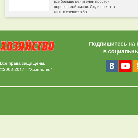
все больше ценителей простой
деревенской жизни. Люди не хотят
жить в спешке в бо...
Подпишитесь на 
в социальны
Все права защищены.
©2008-2017 - "Хозяйство"