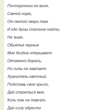
Посторонних не виня,
Свечой горю,
От лютой хвори таю
И где души спасение найти,
Не знаю.
Объятья черные
Мне бездна открывает.
Отчаянно борюсь,
Но силы не хватает.
Хранитель светлый,
Подставь свое крыло,
Дай опереться мне,
Коль так не повезло.
Дай силу обрести