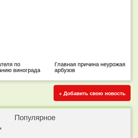
ателя по
Главная причина неурожая
нию винограда
арбузов
+ Добавить свою новость
Популярное
и