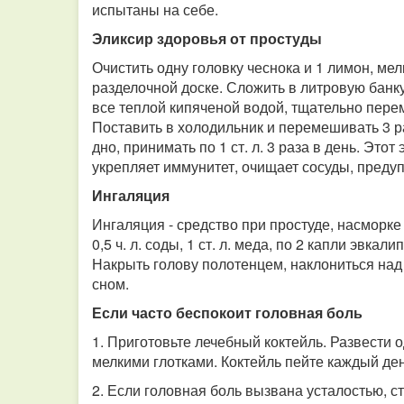
испытаны на себе.
Эликсир здоровья от простуды
Очистить одну головку чеснока и 1 лимон, ме
разделочной доске. Сложить в литровую банку 
все теплой кипяченой водой, тщательно пере
Поставить в холодильник и перемешивать 3 раз
дно, принимать по 1 ст. л. 3 раза в день. Этот
укрепляет иммунитет, очищает сосуды, преду
Ингаляция
Ингаляция - средство при простуде, насморке 
0,5 ч. л. соды, 1 ст. л. меда, по 2 капли эвк
Накрыть голову полотенцем, наклониться над
сном.
Если часто беспокоит головная боль
1. Приготовьте лечебный коктейль. Развести о
мелкими глотками. Коктейль пейте каждый ден
2. Если головная боль вызвана усталостью, с