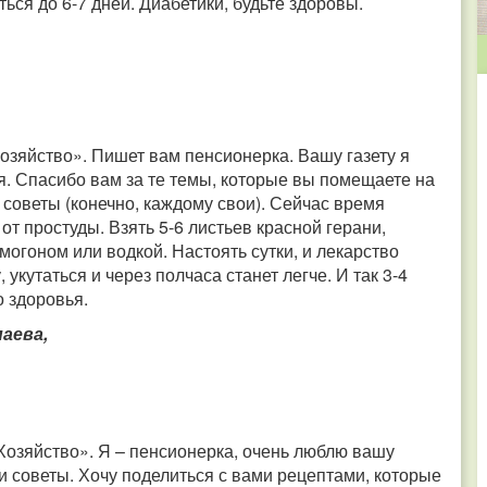
аться до 6-7 дней. Диабетики, будьте здоровы.
озяйство». Пишет вам пенсионерка. Вашу газету я
я. Спасибо вам за те темы, которые вы помещаете на
 советы (конечно, каждому свои). Сейчас время
 от простуды. Взять 5-6 листьев красной герани,
амогоном или водкой. Настоять сутки, и лекарство
 укутаться и через полчаса станет легче. И так 3-4
о здоровья.
аева,
Хозяйство». Я – пенсионерка, очень люблю вашу
и советы. Хочу поделиться с вами рецептами, которые