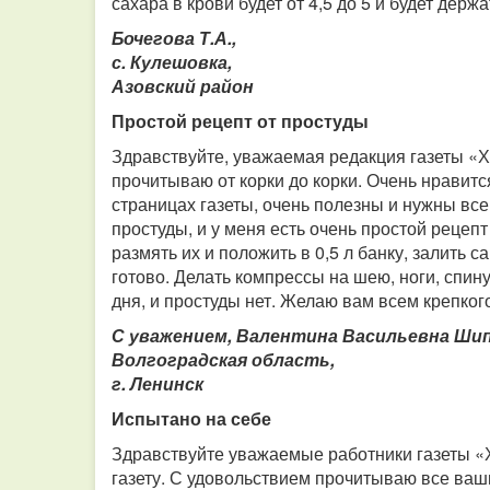
сахара в крови будет от 4,5 до 5 и будет держ
Бочегова Т.А.,
с. Кулешовка,
Азовский район
Простой рецепт от простуды
Здравствуйте, уважаемая редакция газеты «Х
прочитываю от корки до корки. Очень нравитс
страницах газеты, очень полезны и нужны все
простуды, и у меня есть очень простой рецепт
размять их и положить в 0,5 л банку, залить с
готово. Делать компрессы на шею, ноги, спину,
дня, и простуды нет. Желаю вам всем крепког
С уважением, Валентина Васильевна Шип
Волгоградская область,
г. Ленинск
Испытано на себе
Здравствуйте уважаемые работники газеты «
газету. С удовольствием прочитываю все ваш