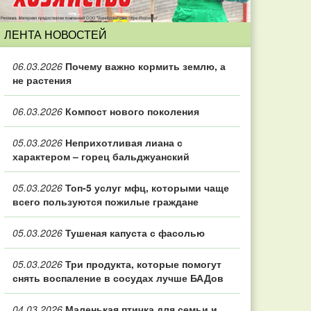
ЛЕНТА НОВОСТЕЙ
06.03.2026
Почему важно кормить землю, а
не растения
06.03.2026
Компост нового поколения
05.03.2026
Неприхотливая лиана с
характером – горец бальджуанский
05.03.2026
Топ‑5 услуг мфц, которыми чаще
всего пользуются пожилые граждане
05.03.2026
Тушеная капуста с фасолью
05.03.2026
Три продукта, которые помогут
снять воспаление в сосудах лучше БАДов
04.03.2026
Маленькая птичка для семьи и