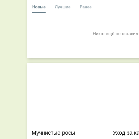
Новые
Лучшие
Ранее
Никто ещё не оставил
Мучнистые росы
Уход за к