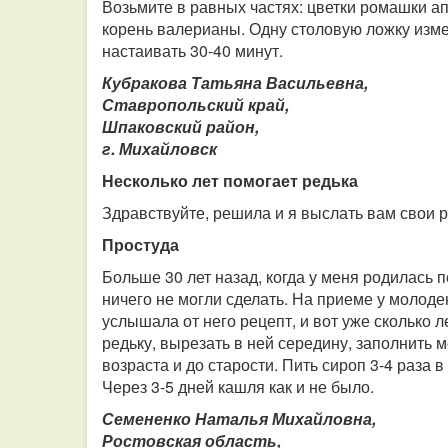
Возьмите в равных частях: цветки ромашки а
корень валерианы. Одну столовую ложку изме
настаивать 30-40 минут.
Кубракова Татьяна Васильевна,
Ставропольский край,
Шпаковский район,
г. Михайловск
Несколько лет помогает редька
Здравствуйте, решила и я выслать вам свои р
Простуда
Больше 30 лет назад, когда у меня родилась п
ничего не могли сделать. На приеме у молоден
услышала от него рецепт, и вот уже сколько л
редьку, вырезать в ней середину, заполнить м
возраста и до старости. Пить сироп 3-4 раза в
Через 3-5 дней кашля как и не было.
Семененко Наталья Михайловна,
Ростовская область,