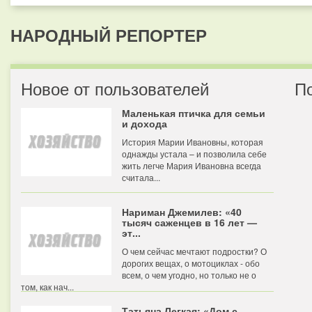
НАРОДНЫЙ РЕПОРТЕР
Новое от пользователей
П
Маленькая птичка для семьи
и дохода
История Марии Ивановны, которая
однажды устала – и позволила себе
жить легче Мария Ивановна всегда
считала...
Нариман Джемилев: «40
тысяч саженцев в 16 лет —
эт...
О чем сейчас мечтают подростки? О
дорогих вещах, о мотоциклах - обо
всем, о чем угодно, но только не о
том, как нач...
Татьяна Легкая: «Дом с