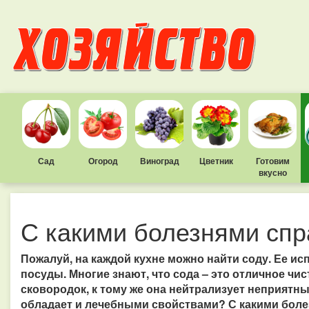
Сад
Огород
Виноград
Цветник
Готовим
вкусно
С какими болезнями спр
Пожалуй, на каждой кухне можно найти соду. Ее ис
посуды. Многие знают, что сода – это отличное чи
сковородок, к тому же она нейтрал
изует неприятные
обладает и лечебными свойствами? С какими боле