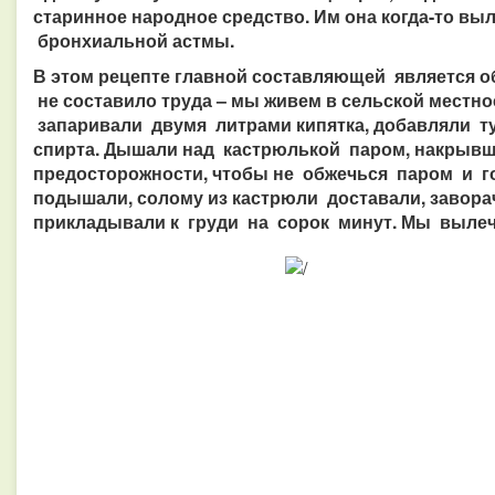
старинное народное средство. Им она когда-то вы
бронхиальной астмы.
В этом рецепте главной составляющей является о
не составило труда – мы живем в сельской местн
запаривали двумя литрами кипятка, добавляли туда
спирта. Дышали над кастрюлькой паром, накрывш
предосторожности, чтобы
не обжечься паром и го
подышали, солому из кастрюли доставали, завора
прикладывали к груди на сорок минут.
Мы вылеч