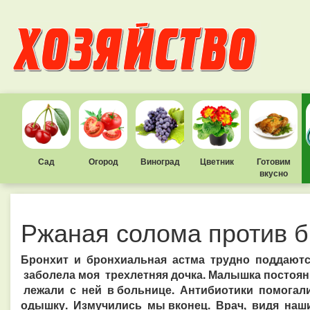
Сад
Огород
Виноград
Цветник
Готовим
вкусно
Ржаная солома против 
Бронхит и бронхиальная астма трудно поддаются
заболела моя трехлетняя дочка. Малышка постоя
лежали с ней в больнице. Антибиотики помогали
одышку. Измучились мы вконец. Врач, видя наши