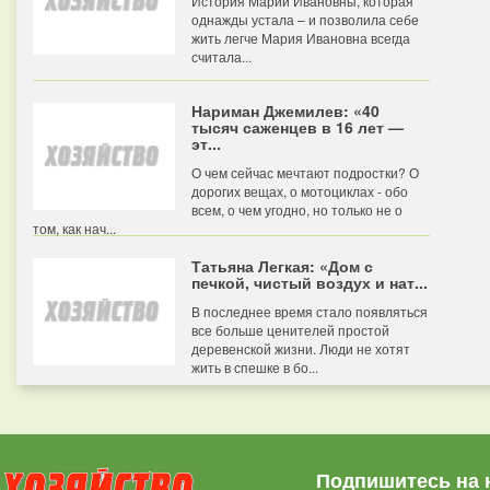
История Марии Ивановны, которая
однажды устала – и позволила себе
жить легче Мария Ивановна всегда
считала...
Нариман Джемилев: «40
тысяч саженцев в 16 лет —
эт...
О чем сейчас мечтают подростки? О
дорогих вещах, о мотоциклах - обо
всем, о чем угодно, но только не о
том, как нач...
Татьяна Легкая: «Дом с
печкой, чистый воздух и нат...
В последнее время стало появляться
все больше ценителей простой
деревенской жизни. Люди не хотят
жить в спешке в бо...
Подпишитесь на 