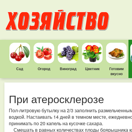
Сад
Огород
Виноград
Цветник
Готовим
вкусно
При атеросклерозе
Пол-литровую бутылку на 2/3 заполнить размельченны
водкой. Настаивать 14 дней в темном месте, ежедневн
принимать по 20 капель на кусочке сахара.
Смешать в равных количествах плоды боярышника кр