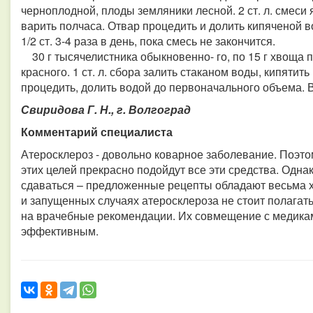
черноплодной, плоды земляники лесной. 2 ст. л. смеси 
варить полчаса. Отвар процедить и долить кипяченой 
1/2 ст. 3-4 раза в день, пока смесь не закончится.
30 г тысячелистника обыкновенно- го, по 15 г хвоща 
красного. 1 ст. л. сбора залить стаканом воды, кипятит
процедить, долить водой до первоначального объема. В
Свиридова Г. Н., г. Волгоград
Комментарий специалиста
Атеросклероз - довольно коварное заболевание. Поэтом
этих целей прекрасно подойдут все эти средства. Однак
сдаваться – предложенные рецепты обладают весьма 
и запущенных случаях атеросклероза не стоит полагат
на врачебные рекомендации. Их совмещение с медика
эффективным.