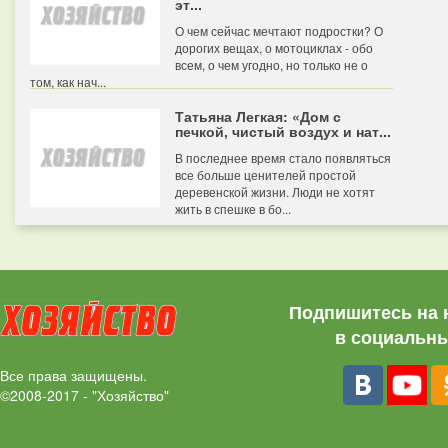
эт...
О чем сейчас мечтают подростки? О
дорогих вещах, о мотоциклах - обо
всем, о чем угодно, но только не о
том, как нач...
Татьяна Легкая: «Дом с
печкой, чистый воздух и нат...
В последнее время стало появляться
все больше ценителей простой
деревенской жизни. Люди не хотят
жить в спешке в бо...
Подпишитесь на 
в социальны
Все права защищены.
©2008-2017 - "Хозяйство"