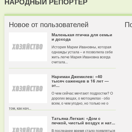
НАРОДНЫЙ РЕПОРТЕР
Новое от пользователей
П
Маленькая птичка для семьи
и дохода
История Марии Ивановны, которая
однажды устала – и позволила себе
жить легче Мария Ивановна всегда
считала...
Нариман Джемилев: «40
тысяч саженцев в 16 лет —
эт...
О чем сейчас мечтают подростки? О
дорогих вещах, о мотоциклах - обо
всем, о чем угодно, но только не о
том, как нач...
Татьяна Легкая: «Дом с
печкой, чистый воздух и нат...
В последнее время стало появляться