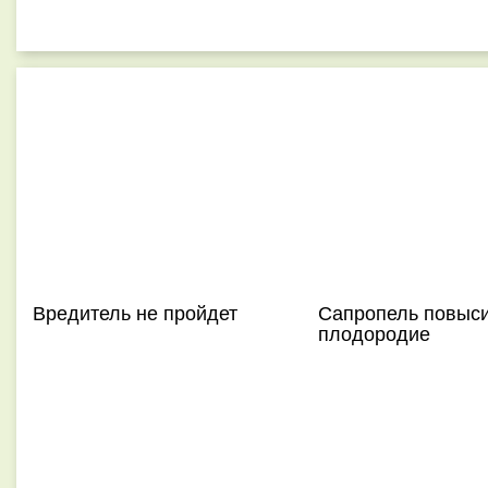
Вредитель не пройдет
Сапропель повыс
плодородие