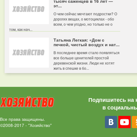
тысяч саженцев в 16 лет —
эт...
О чем сейчас мечтают подростки? О
дорогих вещах, о мотоциклах - обо
всем, о чем угодно, но только не о
том, как нач...
Татьяна Легкая: «Дом с
печкой, чистый воздух и нат...
В последнее время стало появляться
все больше ценителей простой
деревенской жизни. Люди не хотят
жить в спешке в бо...
Подпишитесь на 
в социальны
Все права защищены.
©2008-2017 - "Хозяйство"