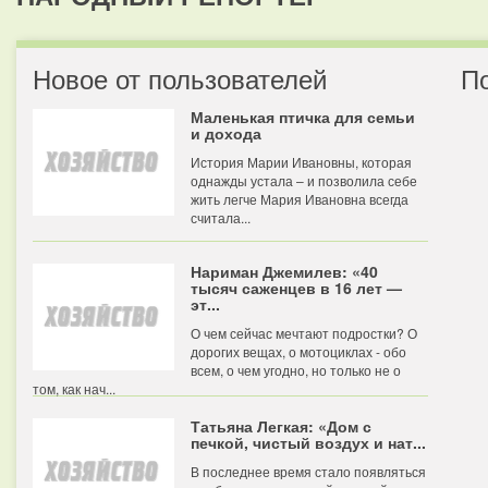
Новое от пользователей
П
Маленькая птичка для семьи
и дохода
История Марии Ивановны, которая
однажды устала – и позволила себе
жить легче Мария Ивановна всегда
считала...
Нариман Джемилев: «40
тысяч саженцев в 16 лет —
эт...
О чем сейчас мечтают подростки? О
дорогих вещах, о мотоциклах - обо
всем, о чем угодно, но только не о
том, как нач...
Татьяна Легкая: «Дом с
печкой, чистый воздух и нат...
В последнее время стало появляться