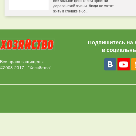
все больше ценителей простой
деревенской жизни. Люди не хотят
жить в спешке в бо...
Подпишитесь на 
в социальны
Все права защищены.
©2008-2017 - "Хозяйство"