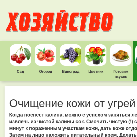
Сад
Огород
Виноград
Цветник
Готовим
вкусно
Очищение кожи от угре
Когда поспеет калина, можно с успехом заняться л
извлечь из чистой калины сок. Смочить чистую (!) 
минут к пораженным участкам кожи, дать коже отдо
Затем на лицо наложить питательный крем. Делат